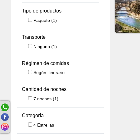
Tipo de productos
Paquete
(1)
Transporte
Ninguno
(1)
Régimen de comidas
Según itinerario
Cantidad de noches
7
noches
(1)
Categoría
4 Estrellas