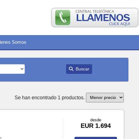
ienes Somos
Buscar
Se han encontrado 1 productos.
desde
EUR 1.694
o