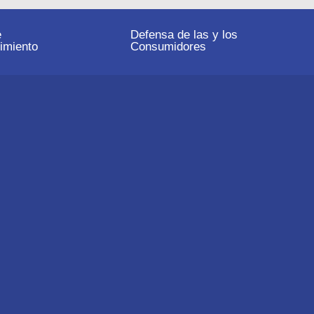
e
Defensa de las y los
imiento
Consumidores