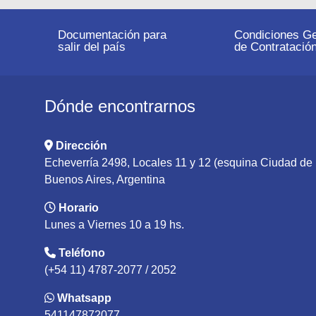
Documentación para
Condiciones Ge
salir del país
de Contratació
Dónde encontrarnos
Dirección
Echeverría 2498, Locales 11 y 12 (esquina Ciudad d
Buenos Aires, Argentina
Horario
Lunes a Viernes 10 a 19 hs.
Teléfono
(+54 11) 4787-2077 / 2052
Whatsapp
541147872077