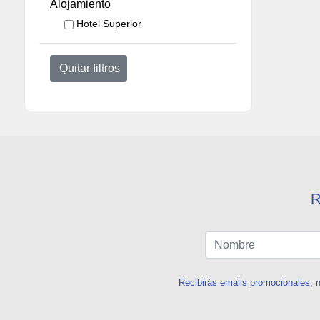
Alojamiento
Hotel Superior
Quitar filtros
R
Recibirás emails promocionales, n