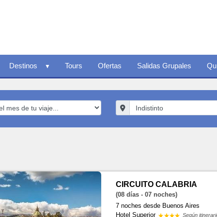
Destinos
Tours
Ofertas
Salidas Grupales
Qu
CIRCUITO CALABRIA
(08 días - 07 noches)
7 noches
desde Buenos Aires
Hotel Superior
Según itinerari