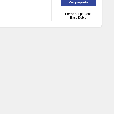
Ver
paquete
Precio por persona
Base Doble