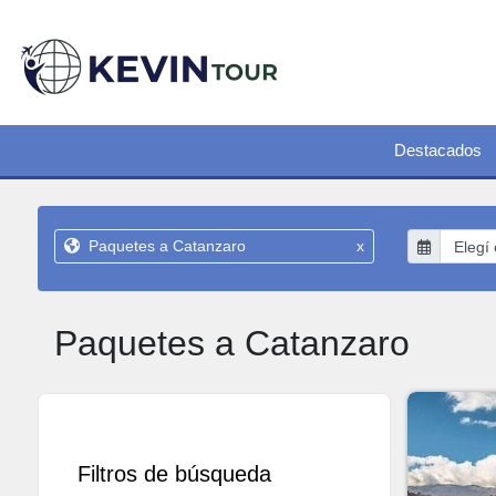
Destacados
Paquetes a Catanzaro
x
Paquetes a Catanzaro
Filtros de búsqueda