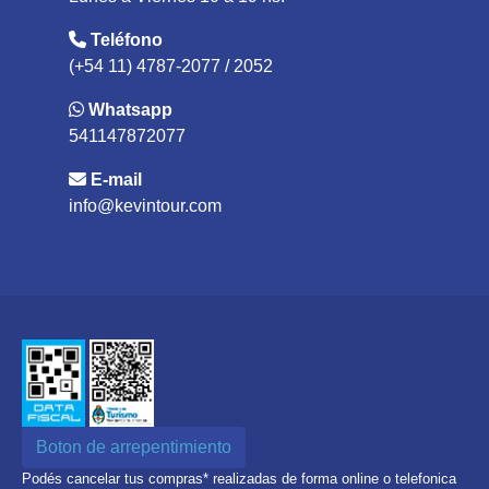
Teléfono
(+54 11) 4787-2077 / 2052
Whatsapp
541147872077
E-mail
info@kevintour.com
Boton de arrepentimiento
Podés cancelar tus compras* realizadas de forma online o telefonica