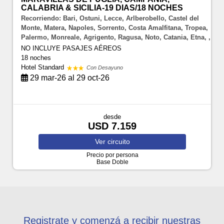
CALABRIA & SICILIA-19 DIAS/18 NOCHES
Recorriendo: Bari, Ostuni, Lecce, Arlberobello, Castel del
Monte, Matera, Napoles, Sorrento, Costa Amalfitana, Tropea,
Palermo, Monreale, Agrigento, Ragusa, Noto, Catania, Etna, ,
NO INCLUYE PASAJES AÉREOS
18 noches
Hotel Standard
Con Desayuno
29 mar-26 al 29 oct-26
desde
USD 7.159
Ver
circuito
Precio por persona
Base Doble
Registrate y comenzá a recibir nuestras