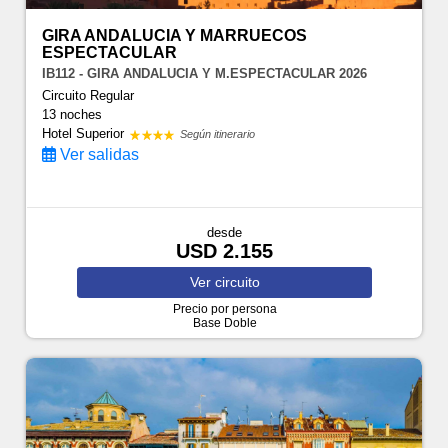
GIRA ANDALUCIA Y MARRUECOS
ESPECTACULAR
IB112 - GIRA ANDALUCIA Y M.ESPECTACULAR 2026
Circuito Regular
13 noches
Hotel Superior
Según itinerario
Ver salidas
desde
USD 2.155
Ver
circuito
Precio por persona
Base Doble