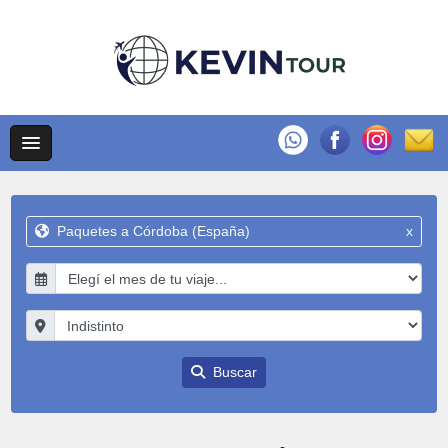
Paquetes a Córdoba (España)
x
Buscar