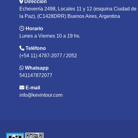
Dirección
Echeverría 2498, Locales 11 y 12 (esquina Ciudad de
la Paz), (C1428DRR) Buenos Aires, Argentina
Horario
Lunes a Viernes 10 a 19 hs.
Teléfono
(+54 11) 4787-2077 / 2052
Whatsapp
541147872077
E-mail
info@kevintour.com