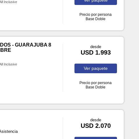
All Inclusive
Precio por persona
Base Doble
DOS - GUARAJUBA 8
desde
MBRE
USD 1.993
All Inclusive
Ver
paquete
Precio por persona
Base Doble
desde
USD 2.070
Asistencia