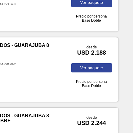
Ver
paquete
All Inclusive
Precio por persona
Base Doble
DOS - GUARAJUBA 8
desde
USD 2.188
All Inclusive
Ver
paquete
Precio por persona
Base Doble
DOS - GUARAJUBA 8
desde
MBRE
USD 2.244