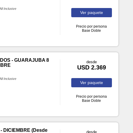
All Inclusive
Ver
paquete
Precio por persona
Base Doble
DOS - GUARAJUBA 8
desde
MBRE
USD 2.369
All Inclusive
Ver
paquete
Precio por persona
Base Doble
- DICIEMBRE (Desde
desde