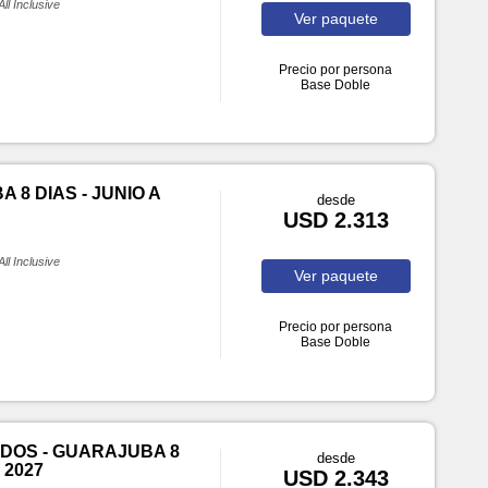
All Inclusive
Ver
paquete
Precio por persona
Base Doble
 8 DIAS - JUNIO A
desde
USD 2.313
All Inclusive
Ver
paquete
Precio por persona
Base Doble
DOS - GUARAJUBA 8
desde
 2027
USD 2.343