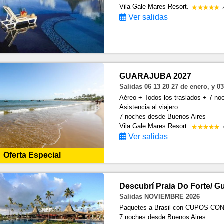
Vila Gale Mares Resort.
Ver salidas
GUARAJUBA 2027
Salidas 06 13 20 27 de enero, y 0
Aéreo + Todos los traslados + 7 no
Asistencia al viajero
7 noches
desde Buenos Aires
Vila Gale Mares Resort.
Ver salidas
Oferta Especial
Descubrí Praia Do Forte/ 
Salidas NOVIEMBRE 2026
Paquetes a Brasil con CUPOS C
7 noches
desde Buenos Aires