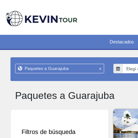
Destacados
Paquetes a Guarajuba
x
Paquetes a Guarajuba
Filtros de búsqueda