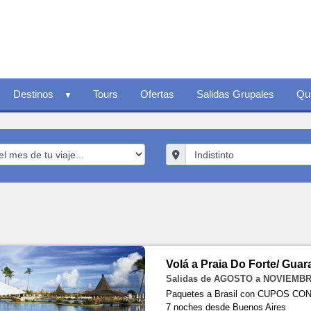
Destinos
Tours
Ofertas
Salidas Grupales
Qu
Volá a Praia Do Forte/ Gua
Salidas de AGOSTO a NOVIEMBR
Paquetes a Brasil con CUPOS C
7 noches
desde Buenos Aires