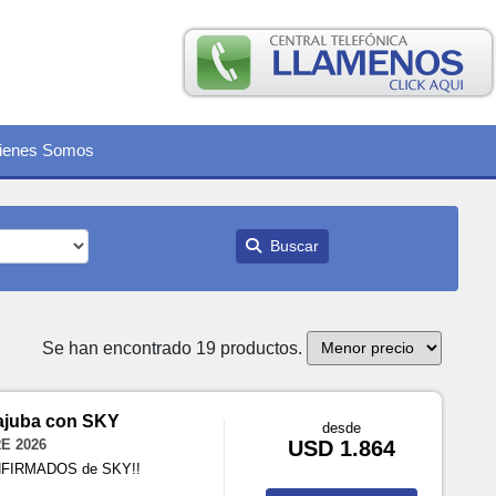
ienes Somos
Buscar
Se han encontrado 19 productos.
rajuba con SKY
desde
E 2026
USD 1.864
ONFIRMADOS de SKY!!