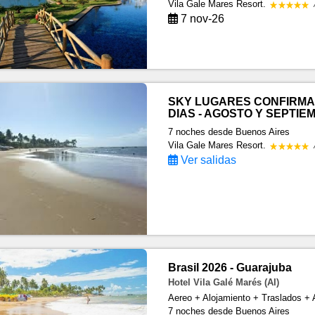
Vila Gale Mares Resort.
7 nov-26
SKY LUGARES CONFIRMA
DIAS - AGOSTO Y SEPTIE
7 noches
desde Buenos Aires
Vila Gale Mares Resort.
Ver salidas
Brasil 2026 - Guarajuba
Hotel Vila Galé Marés (AI)
Aereo + Alojamiento + Traslados + 
7 noches
desde Buenos Aires