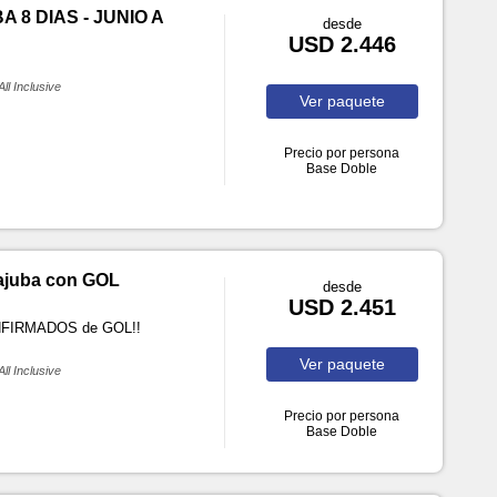
 8 DIAS - JUNIO A
desde
USD 2.446
All Inclusive
Ver
paquete
Precio por persona
Base Doble
rajuba con GOL
desde
USD 2.451
ONFIRMADOS de GOL!!
Ver
paquete
All Inclusive
Precio por persona
Base Doble