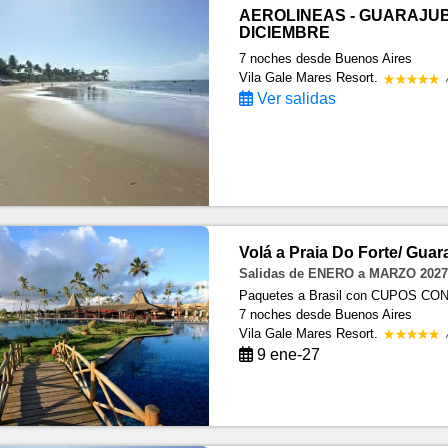
AEROLINEAS - GUARAJUBA
DICIEMBRE
7 noches
desde Buenos Aires
Vila Gale Mares Resort.
Ver salidas
Volá a Praia Do Forte/ Gua
Salidas de ENERO a MARZO 2027
Paquetes a Brasil con CUPOS C
7 noches
desde Buenos Aires
Vila Gale Mares Resort.
9 ene-27