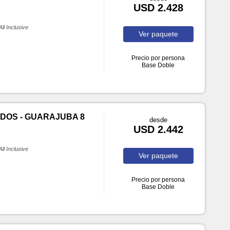
USD 2.428
All Inclusive
Ver
paquete
Precio por persona
Base Doble
DOS - GUARAJUBA 8
desde
USD 2.442
All Inclusive
Ver
paquete
Precio por persona
Base Doble