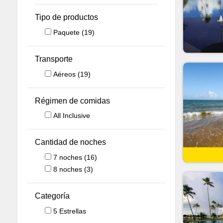
Tipo de productos
Paquete
(19)
Transporte
Aéreos
(19)
Régimen de comidas
All Inclusive
Cantidad de noches
7
noches
(16)
8
noches
(3)
Categoría
5 Estrellas