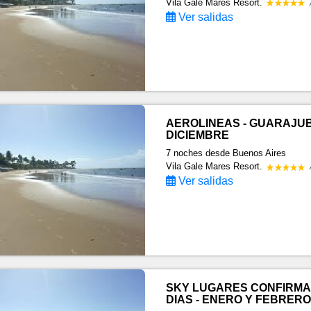
Vila Gale Mares Resort.
Ver salidas
AEROLINEAS - GUARAJUBA
DICIEMBRE
7 noches
desde Buenos Aires
Vila Gale Mares Resort.
Ver salidas
SKY LUGARES CONFIRMA
DIAS - ENERO Y FEBRERO