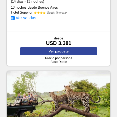
(14 días - 13 noches)
13 noches
desde Buenos Aires
Hotel Superior
Según itinerario
Ver salidas
desde
USD 3.381
Ver
paquete
Precio por persona
Base Doble