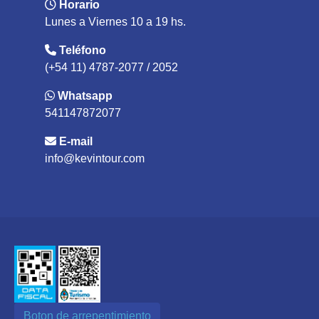
Horario
Lunes a Viernes 10 a 19 hs.
Teléfono
(+54 11) 4787-2077 / 2052
Whatsapp
541147872077
E-mail
info@kevintour.com
Boton de arrepentimiento