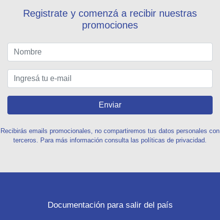
Registrate y comenzá a recibir nuestras
promociones
Enviar
Recibirás emails promocionales, no compartiremos tus datos personales con
terceros. Para más información consulta las políticas de privacidad.
Documentación para salir del país