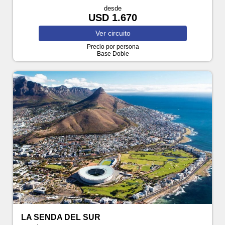
desde
USD 1.670
Ver
circuito
Precio por persona
Base Doble
LA SENDA DEL SUR