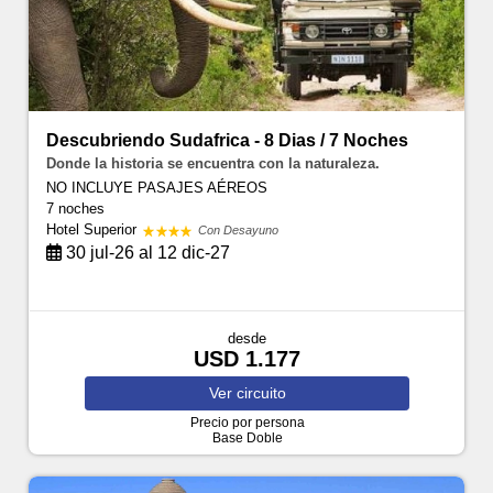
Descubriendo Sudafrica - 8 Dias / 7 Noches
Donde la historia se encuentra con la naturaleza.
NO INCLUYE PASAJES AÉREOS
7 noches
Hotel Superior
Con Desayuno
30 jul-26 al 12 dic-27
desde
USD 1.177
Ver
circuito
Precio por persona
Base Doble