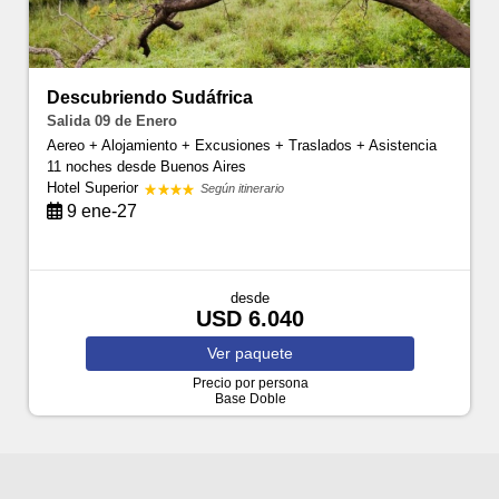
Descubriendo Sudáfrica
Salida 09 de Enero
Aereo + Alojamiento + Excusiones + Traslados + Asistencia
11 noches
desde Buenos Aires
Hotel Superior
Según itinerario
9 ene-27
desde
USD 6.040
Ver
paquete
Precio por persona
Base Doble