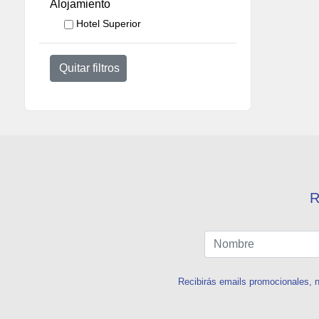
Alojamiento
Hotel Superior
Quitar filtros
R
Recibirás emails promocionales, n