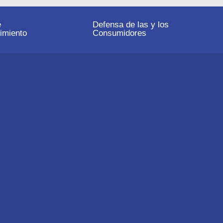
e
Defensa de las y los
imiento
Consumidores