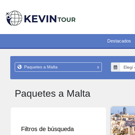
Destacados
Paquetes a Malta
x
Paquetes a Malta
Filtros de búsqueda