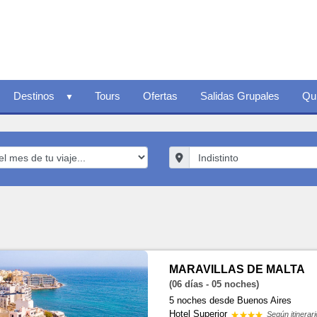
Destinos
Tours
Ofertas
Salidas Grupales
Qu
MARAVILLAS DE MALTA
(06 días - 05 noches)
5 noches
desde Buenos Aires
Hotel Superior
Según itinerari