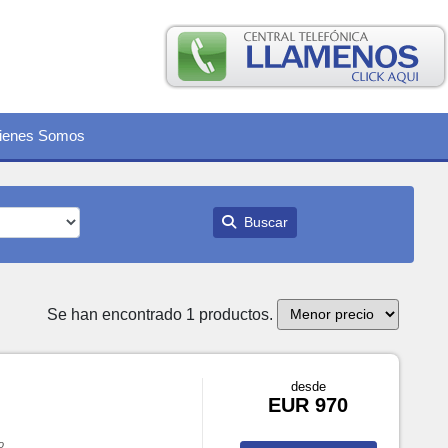
ienes Somos
Buscar
Se han encontrado 1 productos.
desde
EUR 970
o