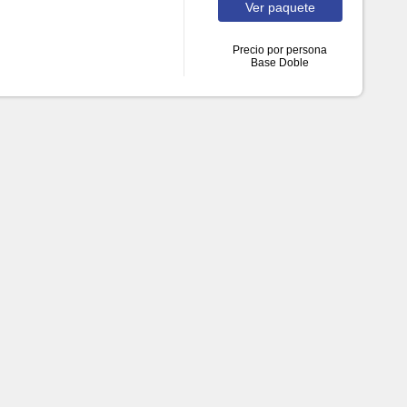
Ver
paquete
Precio por persona
Base Doble