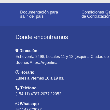
Documentación para
Condiciones Ge
salir del país
de Contratació
Dónde encontrarnos
Dirección
Echeverría 2498, Locales 11 y 12 (esquina Ciudad d
Buenos Aires, Argentina
Horario
Lunes a Viernes 10 a 19 hs.
Teléfono
(+54 11) 4787-2077 / 2052
Whatsapp
541147872077