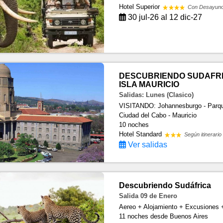
Hotel Superior
Con Desayun
30 jul-26 al 12 dic-27
DESCUBRIENDO SUDAFRI
ISLA MAURICIO
Salidas: Lunes (Clasico)
VISITANDO: Johannesburgo - Parque 
Ciudad del Cabo - Mauricio
10 noches
Hotel Standard
Según itinerario
Ver salidas
Descubriendo Sudáfrica
Salida 09 de Enero
Aereo + Alojamiento + Excusiones +
11 noches
desde Buenos Aires