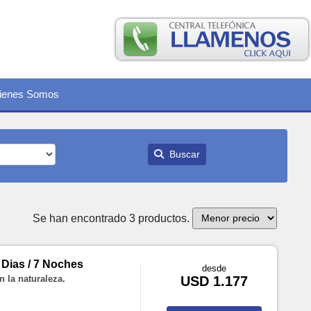
ienes Somos
Buscar
Se han encontrado 3 productos.
 Dias / 7 Noches
desde
n la naturaleza.
USD 1.177