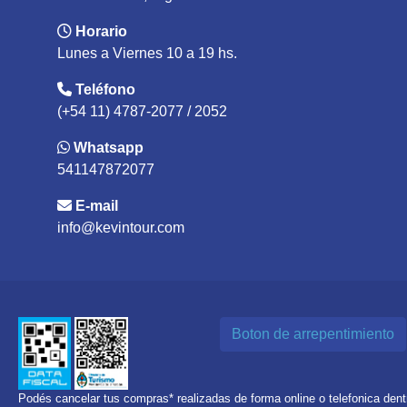
Horario
Lunes a Viernes 10 a 19 hs.
Teléfono
(+54 11) 4787-2077 / 2052
Whatsapp
541147872077
E-mail
info@kevintour.com
Boton de arrepentimiento
Podés cancelar tus compras* realizadas de forma online o telefonica den