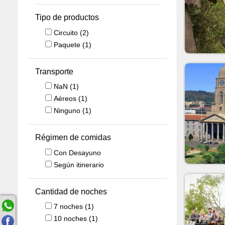
Tipo de productos
Circuito
(2)
Paquete
(1)
Transporte
NaN
(1)
Aéreos
(1)
Ninguno
(1)
Régimen de comidas
Con Desayuno
Según itinerario
Cantidad de noches
7
noches
(1)
10
noches
(1)