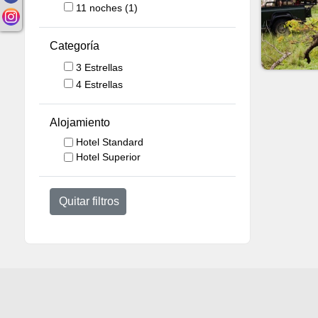
11
noches
(1)
Categoría
3 Estrellas
4 Estrellas
Alojamiento
Hotel Standard
Hotel Superior
Quitar filtros