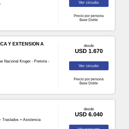
Ver
circuito
o
Precio por persona
Base Doble
CA Y EXTENSION A
desde
USD 1.670
Nacional Kruger - Pretoria -
Ver
circuito
Precio por persona
Base Doble
desde
USD 6.040
 Traslados + Asistencia
Ver
paquete