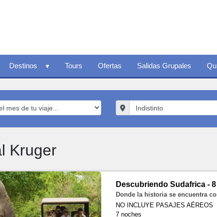
Destinos
Tours
Ofertas
Salidas Grupales
Qu
l Kruger
Descubriendo Sudafrica - 8
Donde la historia se encuentra co
NO INCLUYE PASAJES AÉREOS
7 noches