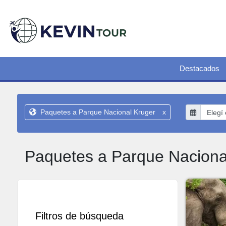
Destacados
Paquetes a Parque Nacional Kruger
x
Paquetes a Parque Naciona
Filtros de búsqueda