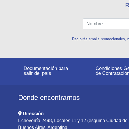
R
Recibirás emails promocionales, n
Documentación para
Condiciones Ge
salir del país
de Contratació
Dónde encontrarnos
Dirección
Echeverría 2498, Locales 11 y 12 (esquina Ciudad d
Buenos Aires, Argentina