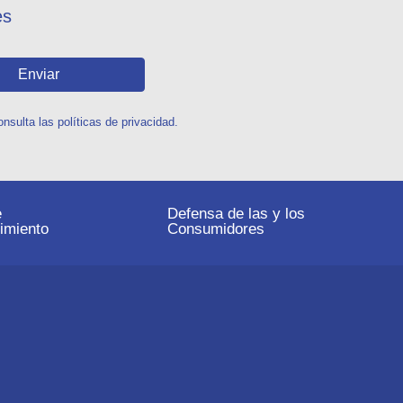
es
Enviar
sulta las políticas de privacidad.
e
Defensa de las y los
imiento
Consumidores