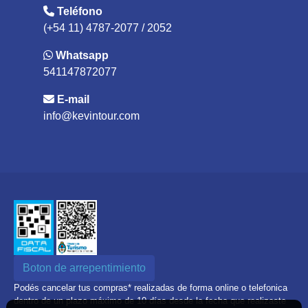
Teléfono
(+54 11) 4787-2077 / 2052
Whatsapp
541147872077
E-mail
info@kevintour.com
Boton de arrepentimiento
Podés cancelar tus compras* realizadas de forma online o telefonica
dentro de un plazo máximo de 10 días desde la fecha que realizaste