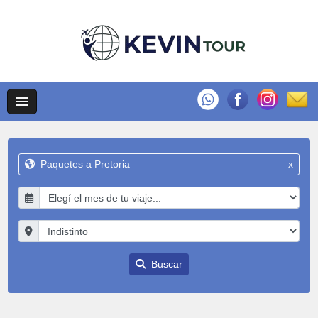
Paquetes a Pretoria
x
Buscar