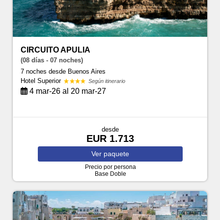
CIRCUITO APULIA
(08 días - 07 noches)
7 noches
desde Buenos Aires
Hotel Superior
Según itinerario
4 mar-26 al 20 mar-27
desde
EUR 1.713
Ver
paquete
Precio por persona
Base Doble