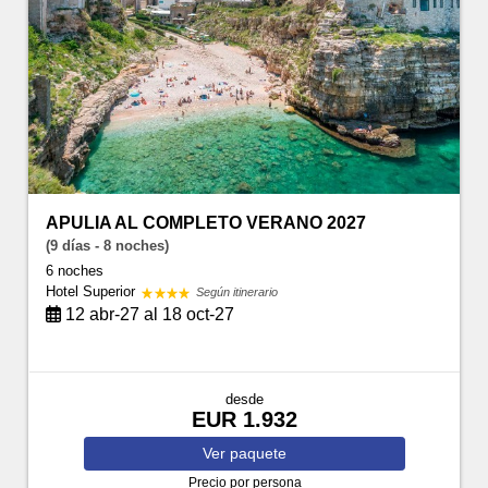
APULIA AL COMPLETO VERANO 2027
(9 días - 8 noches)
6 noches
Hotel Superior
Según itinerario
12 abr-27 al 18 oct-27
desde
EUR 1.932
Ver
paquete
Precio por persona