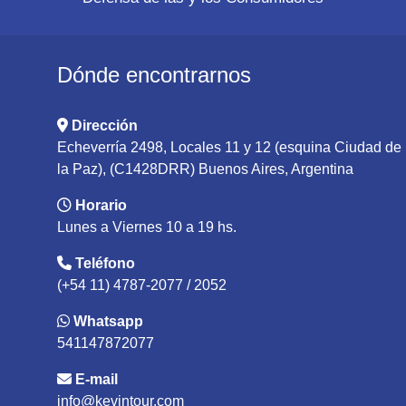
Dónde encontrarnos
Dirección
Echeverría 2498, Locales 11 y 12 (esquina Ciudad de
la Paz), (C1428DRR) Buenos Aires, Argentina
Horario
Lunes a Viernes 10 a 19 hs.
Teléfono
(+54 11) 4787-2077 / 2052
Whatsapp
541147872077
E-mail
info@kevintour.com