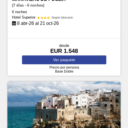
(7 días - 6 noches)
6 noches
Hotel Superior
Según itinerario
8 abr-26 al 21 oct-26
desde
EUR 1.548
Ver
paquete
Precio por persona
Base Doble