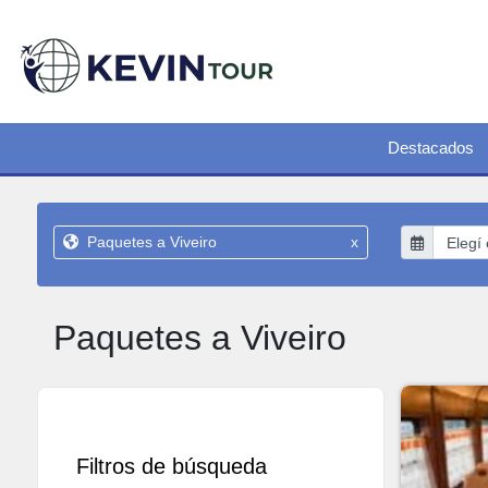
Destacados
Paquetes a Viveiro
x
Paquetes a Viveiro
Filtros de búsqueda