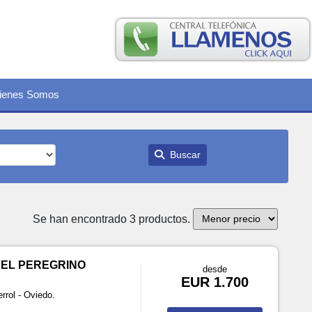
ienes Somos
Buscar
Se han encontrado 3 productos.
DEL PEREGRINO
desde
EUR 1.700
rrol - Oviedo.