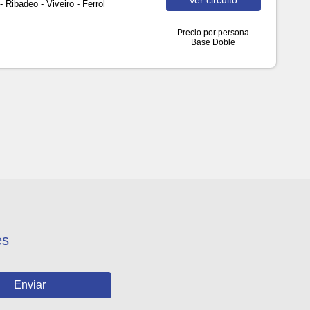
 Ribadeo - Viveiro - Ferrol
Precio por persona
Base Doble
es
Enviar