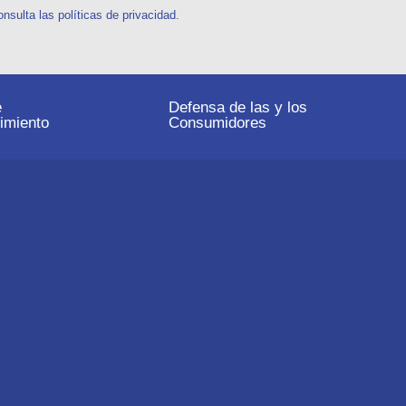
sulta las políticas de privacidad.
e
Defensa de las y los
imiento
Consumidores