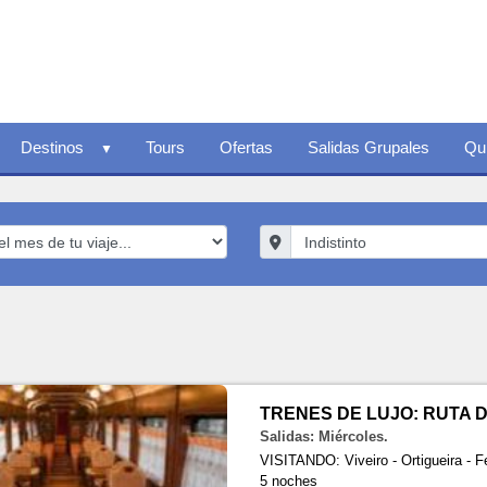
Destinos
Tours
Ofertas
Salidas Grupales
Qu
TRENES DE LUJO: RUTA 
Salidas: Miércoles.
VISITANDO: Viveiro - Ortigueira - Fe
5 noches