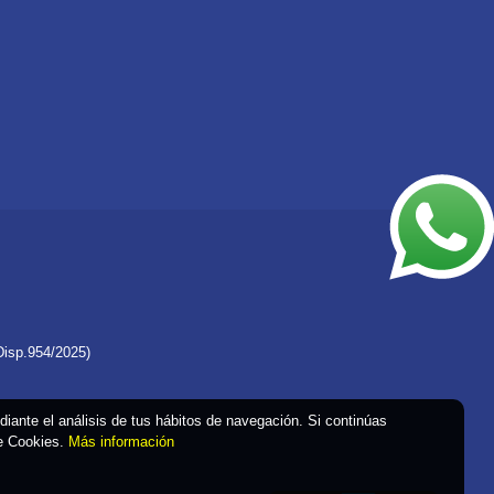
Disp.954/2025)
ediante el análisis de tus hábitos de navegación. Si continúas
de Cookies.
Más información