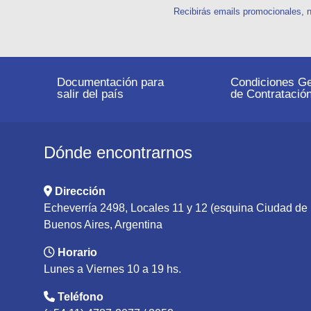
Recibirás emails promocionales, n
Documentación para
Condiciones Ge
salir del país
de Contratació
Dónde encontrarnos
Dirección
Echeverría 2498, Locales 11 y 12 (esquina Ciudad d
Buenos Aires, Argentina
Horario
Lunes a Viernes 10 a 19 hs.
Teléfono