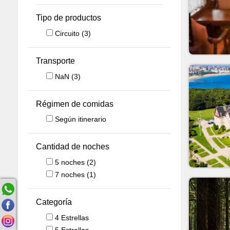
Tipo de productos
Circuito
(3)
Transporte
NaN
(3)
Régimen de comidas
Según itinerario
Cantidad de noches
5
noches
(2)
7
noches
(1)
Categoría
4 Estrellas
5 Estrellas