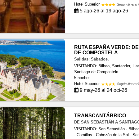
Hotel Superior
Según itinerari
5 ago-26 al 19 ago-26
RUTA ESPAÑA VERDE: DE
DE COMPOSTELA
Salidas: Sábados.
VISITANDO: Bilbao, Santander, Llan
Santiago de Compostela.
5 noches
Hotel Superior
Según itinerari
9 may-26 al 24 oct-26
TRANSCANTÁBRICO
DE SAN SEBASTIÁN A SANTIA
VISITANDO: San Sebastián - Bilbao 
- Comillas - Cabezón de la Sal - San