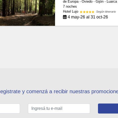
de Europa - Oviedo - Gijón - Luarca -
7 noches
Hotel Lujo
Según itinerario
4 may-26 al 31 oct-26
egistrate y comenzá a recibir nuestras promocion