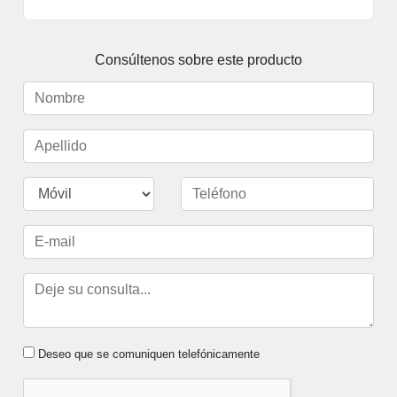
sucesión de cocoteros, puestos de comida, restaurantes y
mercaditos. Su pronfundidad, que apenas llega al metro y
cuarto en la parte más profunda, está protegida por una
Consúltenos sobre este producto
gran barrera de coral, lo que la hace parecer una gran
piscina natural.
Deseo que se comuniquen telefónicamente