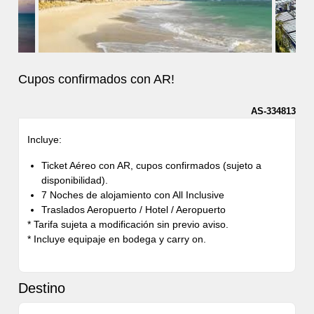
Cupos confirmados con AR!
AS-334813
Incluye:
Ticket Aéreo con AR, cupos confirmados (sujeto a
disponibilidad).
7 Noches de alojamiento con All Inclusive
Traslados Aeropuerto / Hotel / Aeropuerto
* Tarifa sujeta a modificación sin previo aviso.
* Incluye equipaje en bodega y carry on.
Destino