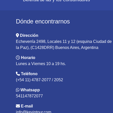
Dónde encontrarnos
Dirección
Echeverría 2498, Locales 11 y 12 (esquina Ciudad de
la Paz), (C1428DRR) Buenos Aires, Argentina
Horario
Lunes a Viernes 10 a 19 hs.
Teléfono
(+54 11) 4787-2077 / 2052
Whatsapp
541147872077
E-mail
info@kevintour.com