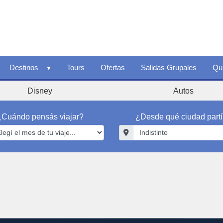
Destinos
Tours
Ofertas
Salidas Grupales
Qu
Disney
Autos
¿Cuándo pensás viajar?
¿Desde qué ciudad part