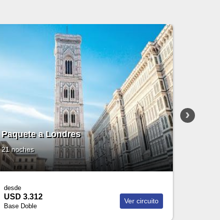
Oportunidad
Paquete a Tokio
13 noches
Salida desde Buenos Aires
desde
USD 8.698
to
Ver paquete
Base Doble