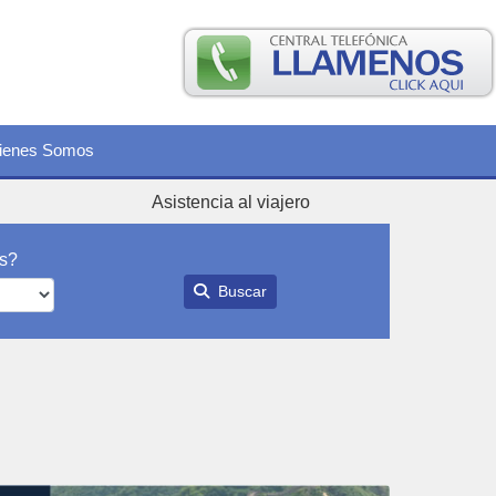
ienes Somos
Asistencia al viajero
ís?
Buscar