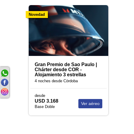
Novedad
Gran Premio de Sao Paulo |
Chárter desde COR -
Alojamiento 3 estrellas
4 noches
desde Córdoba
desde
USD 3.168
Ver aéreo
Base Doble