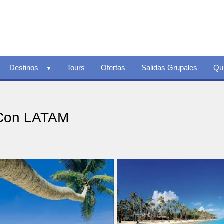
Destinos
Tours
Ofertas
Salidas Grupales
Qu
 Con LATAM