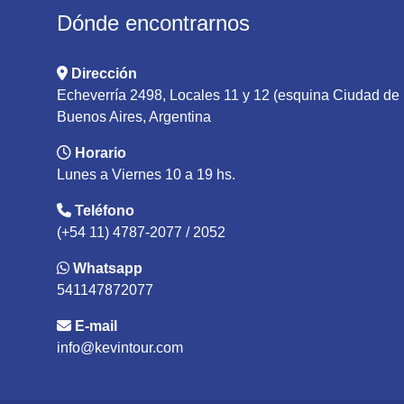
Dónde encontrarnos
Dirección
Echeverría 2498, Locales 11 y 12 (esquina Ciudad d
Buenos Aires, Argentina
Horario
Lunes a Viernes 10 a 19 hs.
Teléfono
(+54 11) 4787-2077 / 2052
Whatsapp
541147872077
E-mail
info@kevintour.com