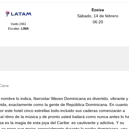
Ezeiza
Sábado, 14 de febrero
06:20
Vuelo 2461
Escalas:
LIMA
Cana
nombre lo indica, Iberostar Waves Dominicana es divertido, vibrante y
 vida, exactamente como la gente de República Dominicana. En cuanto
or este hotel cinco estrellas todo-incluido sus caderas comenzarán a
al ritmo de la música y de pronto usted bailará como nunca antes lo h
a es la magia de esta joya del Caribe: es cautivante y adictiva. Y su
 se pone aun mejor, especialmente durante la noche dominicana, una