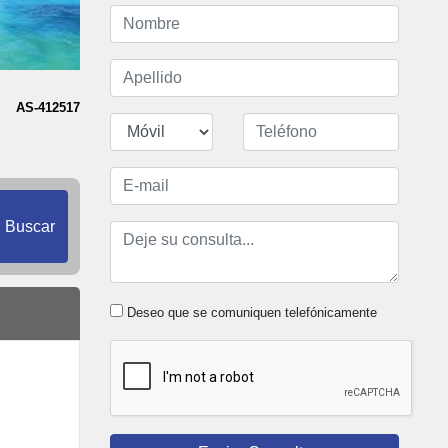
AS-412517
Buscar
Deseo que se comuniquen telefónicamente