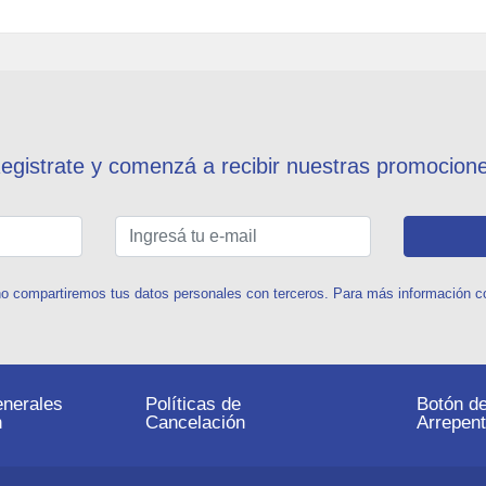
egistrate y comenzá a recibir nuestras promocion
o compartiremos tus datos personales con terceros. Para más información con
nerales
Políticas de
Botón d
n
Cancelación
Arrepent