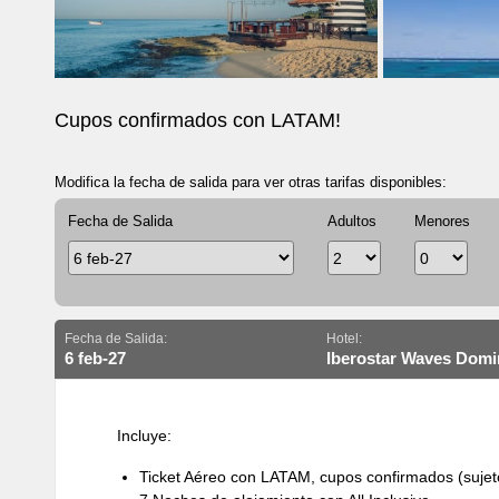
Cupos confirmados con LATAM!
Modifica la fecha de salida para ver otras tarifas disponibles:
Fecha de Salida
Adultos
Menores
Fecha de Salida:
Hotel:
6 feb-27
Iberostar Waves Dom
Incluye:
Ticket Aéreo con LATAM, cupos confirmados (sujeto