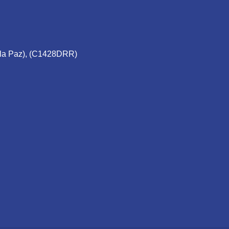
e la Paz), (C1428DRR)