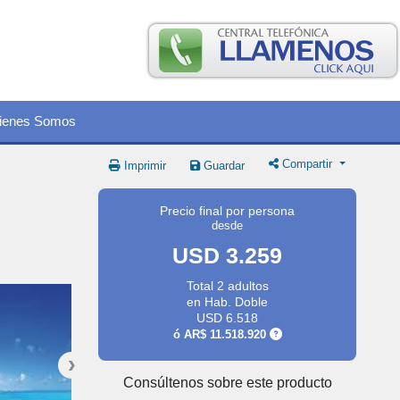
ienes Somos
Compartir
Imprimir
Guardar
Precio final por persona
desde
USD 3.259
Total 2 adultos
en Hab. Doble
USD 6.518
ó
AR$ 11.518.920
Consúltenos sobre este producto