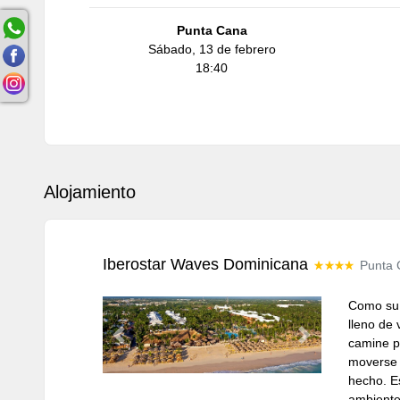
Punta Cana
Sábado, 13 de febrero
18:40
Alojamiento
Iberostar Waves Dominicana
Punta 
Como su 
lleno de
Previous
Next
camine p
moverse 
hecho. Es
ambiente