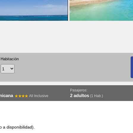
Habitación
Pasajeros:
inicana
2 adultos
All Inclusive
(1 Hab.)
 a disponibilidad).