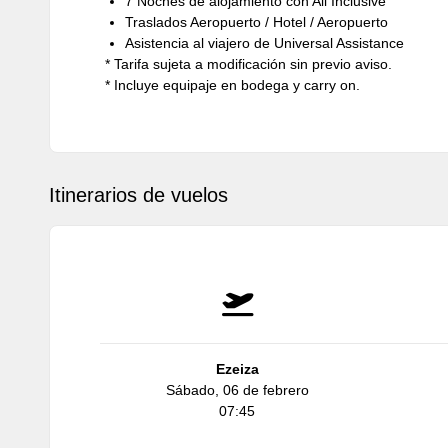
7 Noches de alojamiento con All Inclusive
Traslados Aeropuerto / Hotel / Aeropuerto
Asistencia al viajero de Universal Assistance
* Tarifa sujeta a modificación sin previo aviso.
* Incluye equipaje en bodega y carry on.
Itinerarios de vuelos
Ezeiza
Sábado, 06 de febrero
07:45