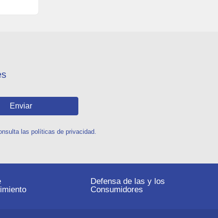
es
Enviar
sulta las políticas de privacidad.
e
Defensa de las y los
imiento
Consumidores