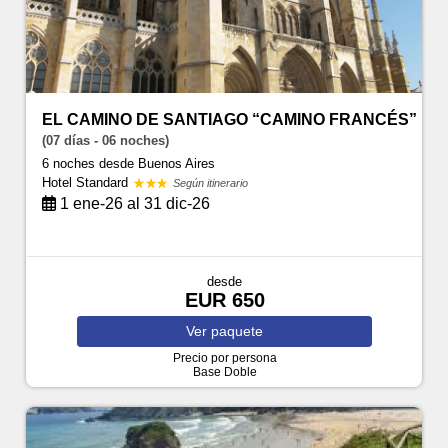
EL CAMINO DE SANTIAGO “CAMINO FRANCÉS”
(07 días - 06 noches)
6 noches
desde Buenos Aires
Hotel Standard
Según itinerario
1 ene-26 al 31 dic-26
desde
EUR 650
Ver
paquete
Precio por persona
Base Doble