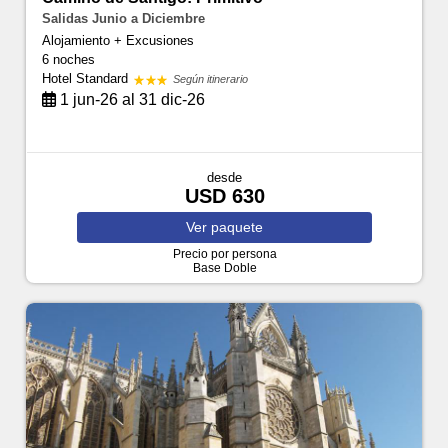
Salidas Junio a Diciembre
Alojamiento + Excusiones
6 noches
Hotel Standard
Según itinerario
1 jun-26 al 31 dic-26
desde
USD 630
Ver
paquete
Precio por persona
Base Doble