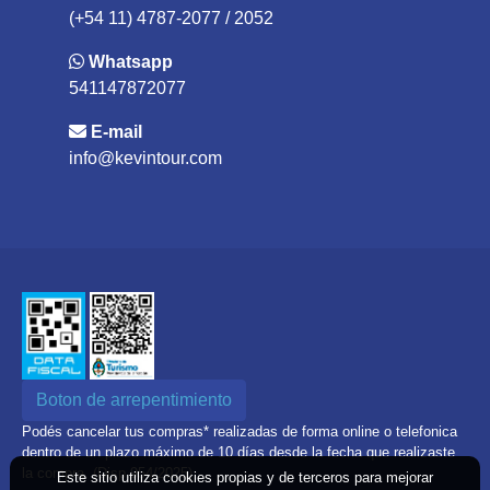
(+54 11) 4787-2077 / 2052
Whatsapp
541147872077
E-mail
info@kevintour.com
Boton de arrepentimiento
Podés cancelar tus compras* realizadas de forma online o telefonica
dentro de un plazo máximo de 10 días desde la fecha que realizaste
la compra. (Disp.954/2025)
Este sitio utiliza cookies propias y de terceros para mejorar