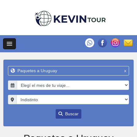
Paquetes a Uruguay
x
Buscar