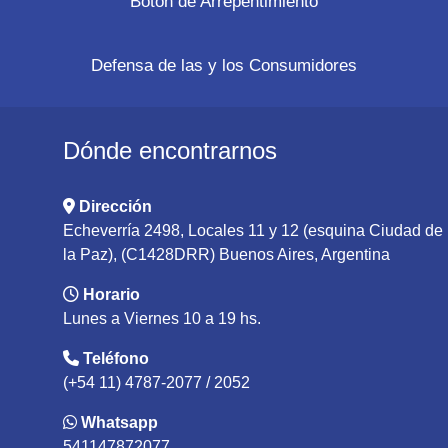
Botón de Arrepentimiento
Defensa de las y los Consumidores
Dónde encontrarnos
Dirección
Echeverría 2498, Locales 11 y 12 (esquina Ciudad de
la Paz), (C1428DRR) Buenos Aires, Argentina
Horario
Lunes a Viernes 10 a 19 hs.
Teléfono
(+54 11) 4787-2077 / 2052
Whatsapp
541147872077