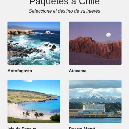
Paquetes a Chile
Seleccione el destino de su interés
Antofagasta
Atacama
Isla de Pascua
Puerto Montt