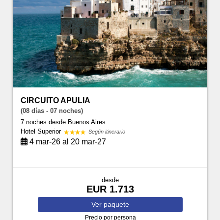
CIRCUITO APULIA
(08 días - 07 noches)
7 noches
desde Buenos Aires
Hotel Superior
Según itinerario
4 mar-26 al 20 mar-27
desde
EUR 1.713
Ver
paquete
Precio por persona