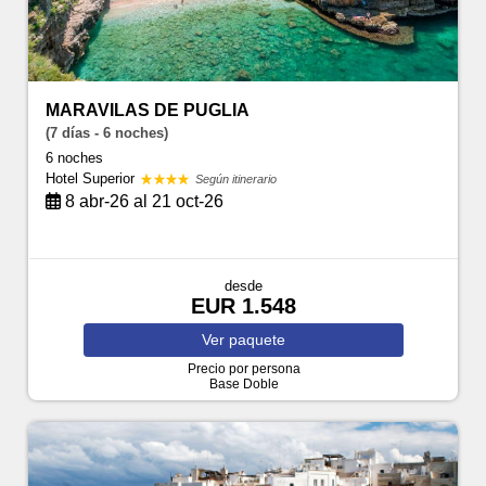
MARAVILAS DE PUGLIA
(7 días - 6 noches)
6 noches
Hotel Superior
Según itinerario
8 abr-26 al 21 oct-26
desde
EUR 1.548
Ver
paquete
Precio por persona
Base Doble