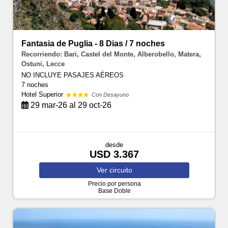
Fantasia de Puglia - 8 Dias / 7 noches
Recorriendo: Bari, Castel del Monte, Alberobello, Matera,
Ostuni, Lecce
NO INCLUYE PASAJES AÉREOS
7 noches
Hotel Superior
Con Desayuno
29 mar-26 al 29 oct-26
desde
USD 3.367
Ver
circuito
Precio por persona
Base Doble