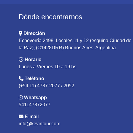
Dónde encontrarnos
Dirección
Echeverría 2498, Locales 11 y 12 (esquina Ciudad de
la Paz), (C1428DRR) Buenos Aires, Argentina
Horario
Lunes a Viernes 10 a 19 hs.
Teléfono
(+54 11) 4787-2077 / 2052
Whatsapp
541147872077
E-mail
info@kevintour.com