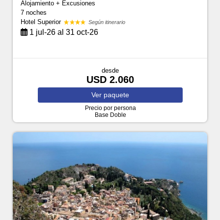
Alojamiento + Excusiones
7 noches
Hotel Superior
Según itinerario
1 jul-26 al 31 oct-26
desde
USD 2.060
Ver
paquete
Precio por persona
Base Doble