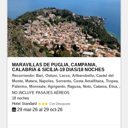
MARAVILLAS DE PUGLIA, CAMPANIA,
CALABRIA & SICILIA-19 DIAS/18 NOCHES
Recorriendo: Bari, Ostuni, Lecce, Arlberobello, Castel del
Monte, Matera, Napoles, Sorrento, Costa Amalfitana, Tropea,
Palermo, Monreale, Agrigento, Ragusa, Noto, Catania, Etna, ,
NO INCLUYE PASAJES AÉREOS
18 noches
Hotel Standard
Con Desayuno
29 mar-26 al 29 oct-26