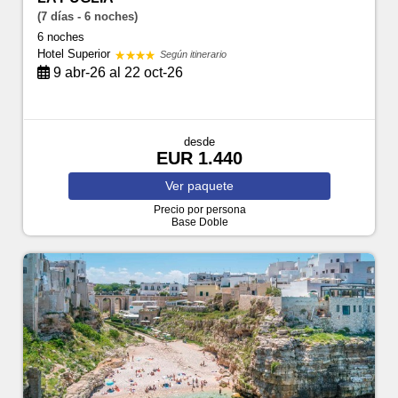
(7 días - 6 noches)
6 noches
Hotel Superior
Según itinerario
9 abr-26 al 22 oct-26
desde
EUR 1.440
Ver
paquete
Precio por persona
Base Doble