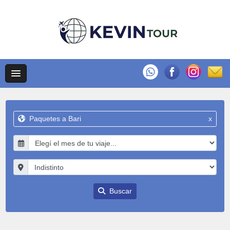
Paquetes a Bari
x
Buscar