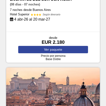
(08 días - 07 noches)
7 noches
desde Buenos Aires
Hotel Superior
Según itinerario
4 abr-26 al 20 mar-27
desde
EUR 2.180
Ver
paquete
Precio por persona
Base Doble