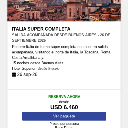
ITALIA SUPER COMPLETA
SALIDA ACOMPAÑADA DESDE BUENOS AIRES - 26 DE
SEPTIEMBRE 2026
Recorre Italia de forma súper completa con nuestra salida
acompañada, visitando el norte de Italia, la Toscana, Roma,
Costa Amalfitana y...
15 noches
desde Buenos Aires
Hotel Superior
Según itinerario
26 sep-26
RESERVA AHORA
desde
USD 6.460
Ver
paquete
Precio por persona
Base Doble