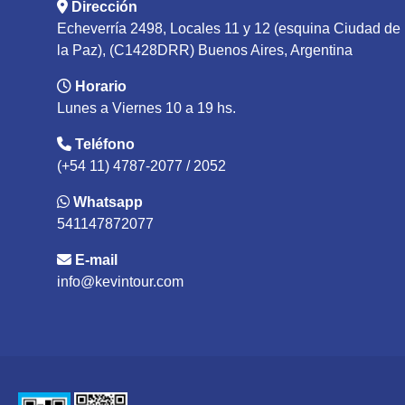
Dirección
Echeverría 2498, Locales 11 y 12 (esquina Ciudad de
la Paz), (C1428DRR) Buenos Aires, Argentina
Horario
Lunes a Viernes 10 a 19 hs.
Teléfono
(+54 11) 4787-2077 / 2052
Whatsapp
541147872077
E-mail
info@kevintour.com