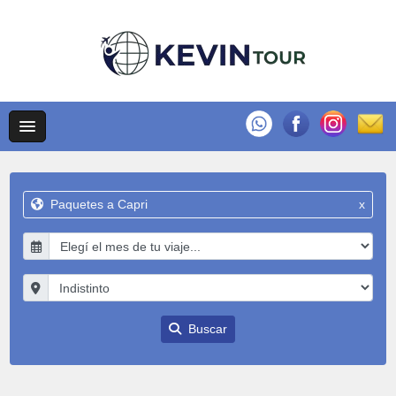
Paquetes a Capri
x
Buscar