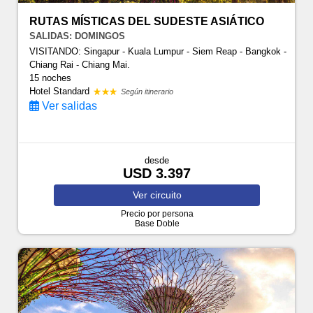
RUTAS MÍSTICAS DEL SUDESTE ASIÁTICO
SALIDAS: DOMINGOS
VISITANDO: Singapur - Kuala Lumpur - Siem Reap - Bangkok -
Chiang Rai - Chiang Mai.
15 noches
Hotel Standard
Según itinerario
Ver salidas
desde
USD 3.397
Ver
circuito
Precio por persona
Base Doble