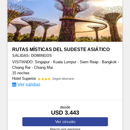
RUTAS MÍSTICAS DEL SUDESTE ASIÁTICO
SALIDAS: DOMINGOS
VISITANDO: Singapur - Kuala Lumpur - Siem Reap - Bangkok -
Chiang Rai - Chiang Mai.
15 noches
Hotel Superior
Según itinerario
Ver salidas
desde
USD 3.443
Ver
circuito
Precio por persona