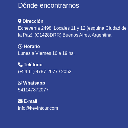
Dónde encontrarnos
Dirección
Echeverría 2498, Locales 11 y 12 (esquina Ciudad de
la Paz), (C1428DRR) Buenos Aires, Argentina
Horario
Lunes a Viernes 10 a 19 hs.
Teléfono
(+54 11) 4787-2077 / 2052
Whatsapp
541147872077
E-mail
info@kevintour.com