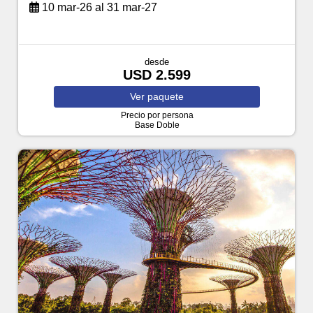
10 mar-26 al 31 mar-27
desde
USD 2.599
Ver
paquete
Precio por persona
Base Doble