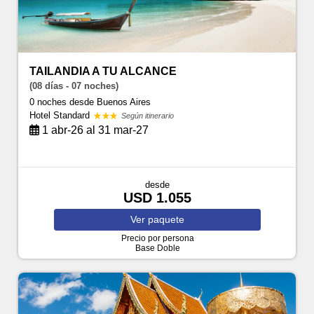
TAILANDIA A TU ALCANCE
(08 días - 07 noches)
0 noches
desde Buenos Aires
Hotel Standard
Según itinerario
1 abr-26 al 31 mar-27
desde
USD 1.055
Ver
paquete
Precio por persona
Base Doble