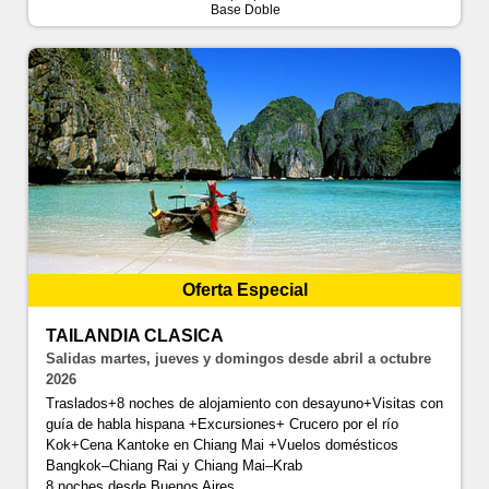
Base Doble
Oferta Especial
TAILANDIA CLASICA
Salidas martes, jueves y domingos desde abril a octubre
2026
Traslados+8 noches de alojamiento con desayuno+Visitas con
guía de habla hispana +Excursiones+ Crucero por el río
Kok+Cena Kantoke en Chiang Mai +Vuelos domésticos
Bangkok–Chiang Rai y Chiang Mai–Krab
8 noches
desde Buenos Aires