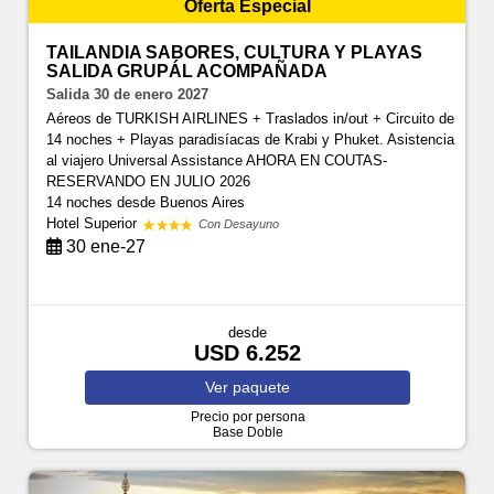
Oferta Especial
TAILANDIA SABORES, CULTURA Y PLAYAS
SALIDA GRUPÁL ACOMPAÑADA
Salida 30 de enero 2027
Aéreos de TURKISH AIRLINES + Traslados in/out + Circuito de
14 noches + Playas paradisíacas de Krabi y Phuket. Asistencia
al viajero Universal Assistance AHORA EN COUTAS-
RESERVANDO EN JULIO 2026
14 noches
desde Buenos Aires
Hotel Superior
Con Desayuno
30 ene-27
desde
USD 6.252
Ver
paquete
Precio por persona
Base Doble