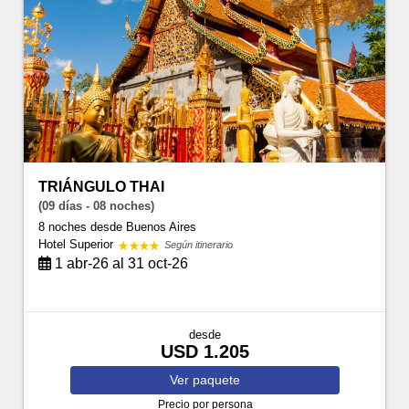
TRIÁNGULO THAI
(09 días - 08 noches)
8 noches
desde Buenos Aires
Hotel Superior
Según itinerario
1 abr-26 al 31 oct-26
desde
USD 1.205
Ver
paquete
Precio por persona