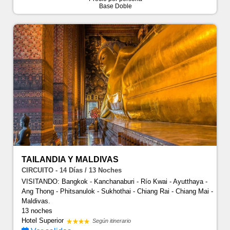
Base Doble
TAILANDIA Y MALDIVAS
CIRCUITO - 14 Días / 13 Noches
VISITANDO: Bangkok - Kanchanaburi - Río Kwai - Ayutthaya -
Ang Thong - Phitsanulok - Sukhothai - Chiang Rai - Chiang Mai -
Maldivas.
13 noches
Hotel Superior
Según itinerario