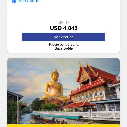
Ver salidas
desde
USD 4.845
Ver
circuito
Precio por persona
Base Doble