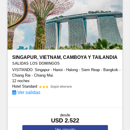
SINGAPUR, VIETNAM, CAMBOYA Y TAILANDIA
SALIDAS LOS DOMINGOS
VISITANDO: Singapur - Hanoi - Halong - Siem Reap - Bangkok -
Chiang Rai - Chiang Mai.
12 noches
Hotel Standard
Según itinerario
Ver salidas
desde
USD 2.522
Ver
circuito