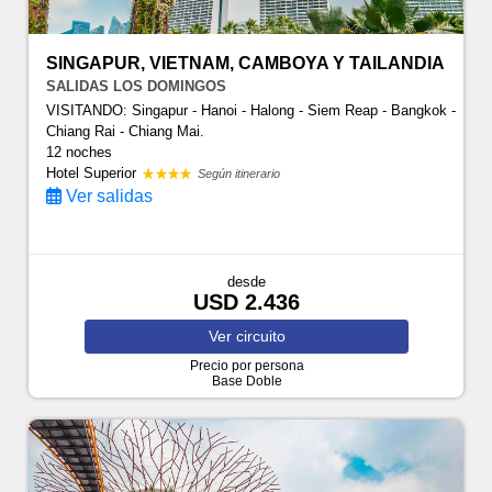
SINGAPUR, VIETNAM, CAMBOYA Y TAILANDIA
SALIDAS LOS DOMINGOS
VISITANDO: Singapur - Hanoi - Halong - Siem Reap - Bangkok -
Chiang Rai - Chiang Mai.
12 noches
Hotel Superior
Según itinerario
Ver salidas
desde
USD 2.436
Ver
circuito
Precio por persona
Base Doble