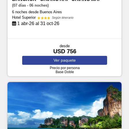
(07 días - 06 noches)
6 noches
desde Buenos Aires
Hotel Superior
Según itinerario
1 abr-26 al 31 oct-26
desde
USD 756
Ver
paquete
Precio por persona
Base Doble