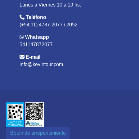
Lunes a Viernes 10 a 19 hs.
Teléfono
(+54 11) 4787-2077 / 2052
Whatsapp
541147872077
E-mail
info@kevintour.com
Boton de arrepentimiento