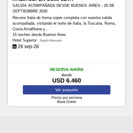
SALIDA ACOMPAÑADA DESDE BUENOS AIRES - 26 DE
SEPTIEMBRE 2026
Recorre Italia de forma súper completa con nuestra salida
acompañada, visitando el norte de Italia, la Toscana, Roma,
Costa Amalfitana y...
15 noches
desde Buenos Aires
Hotel Superior
Según itinerario
26 sep-26
RESERVA AHORA
desde
USD 6.460
Ver
paquete
Precio por persona
Base Doble