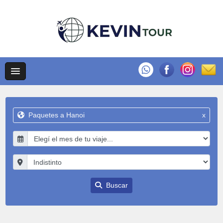
Paquetes a Hanoi
x
Buscar