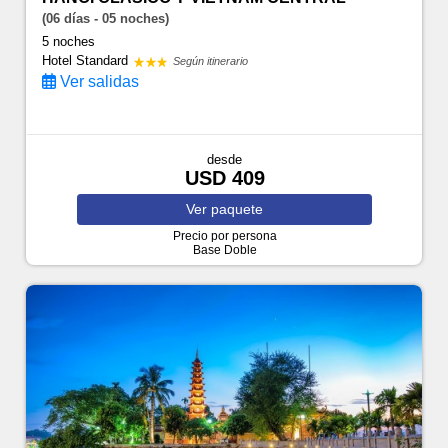
(06 días - 05 noches)
5 noches
Hotel Standard
Según itinerario
Ver salidas
desde
USD 409
Ver
paquete
Precio por persona
Base Doble