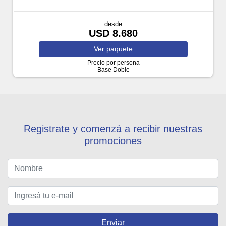
desde
USD 8.680
Ver
paquete
Precio por persona
Base Doble
Registrate y comenzá a recibir nuestras
promociones
Enviar