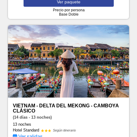
Ver
paquete
Precio por persona
Base Doble
VIETNAM - DELTA DEL MEKONG - CAMBOYA
CLÁSICO
(14 días - 13 noches)
13 noches
Hotel Standard
Según itinerario
Ver salidas