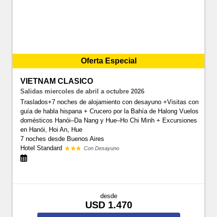
Oferta Especial
VIETNAM CLASICO
Salidas miercoles de abril a octubre 2026
Traslados+7 noches de alojamiento con desayuno +Visitas con
guía de habla hispana + Crucero por la Bahía de Halong Vuelos
domésticos Hanói–Da Nang y Hue–Ho Chi Minh + Excursiones
en Hanói, Hoi An, Hue
7 noches
desde Buenos Aires
Hotel Standard
Con Desayuno
desde
USD 1.470