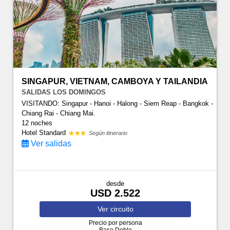
SINGAPUR, VIETNAM, CAMBOYA Y TAILANDIA
SALIDAS LOS DOMINGOS
VISITANDO: Singapur - Hanoi - Halong - Siem Reap - Bangkok -
Chiang Rai - Chiang Mai.
12 noches
Hotel Standard
Según itinerario
Ver salidas
desde
USD 2.522
Ver
circuito
Precio por persona
Base Doble