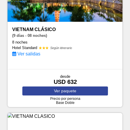
VIETNAM CLÁSICO
(9 días - 08 noches)
8 noches
Hotel Standard
Según itinerario
Ver salidas
desde
USD 632
Ver
paquete
Precio por persona
Base Doble