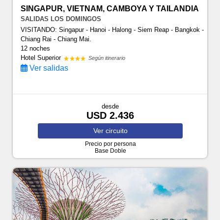
SINGAPUR, VIETNAM, CAMBOYA Y TAILANDIA
SALIDAS LOS DOMINGOS
VISITANDO: Singapur - Hanoi - Halong - Siem Reap - Bangkok -
Chiang Rai - Chiang Mai.
12 noches
Hotel Superior
Según itinerario
Ver salidas
desde
USD 2.436
Ver
circuito
Precio por persona
Base Doble