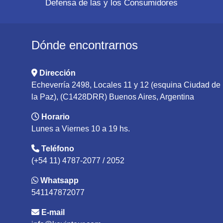
Defensa de las y los Consumidores
Dónde encontrarnos
Dirección
Echeverría 2498, Locales 11 y 12 (esquina Ciudad de
la Paz), (C1428DRR) Buenos Aires, Argentina
Horario
Lunes a Viernes 10 a 19 hs.
Teléfono
(+54 11) 4787-2077 / 2052
Whatsapp
541147872077
E-mail