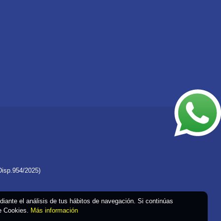
Disp.954/2025)
ediante el análisis de tus hábitos de navegación. Si continúas
de Cookies.
Más información