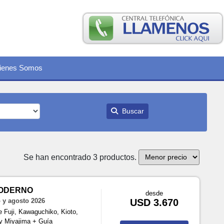
ienes Somos
Buscar
Se han encontrado 3 productos.
MODERNO
desde
o y agosto 2026
USD 3.670
e Fuji, Kawaguchiko, Kioto,
y Miyajima + Guía