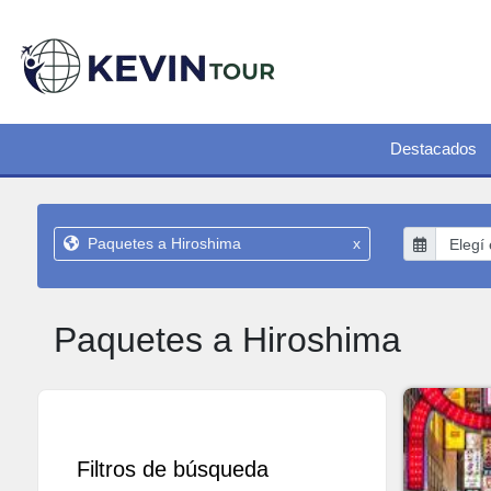
Destacados
Paquetes a Hiroshima
x
Paquetes a Hiroshima
Filtros de búsqueda