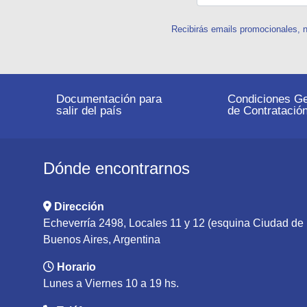
Recibirás emails promocionales, n
Documentación para
Condiciones Ge
salir del país
de Contratació
Dónde encontrarnos
Dirección
Echeverría 2498, Locales 11 y 12 (esquina Ciudad d
Buenos Aires, Argentina
Horario
Lunes a Viernes 10 a 19 hs.