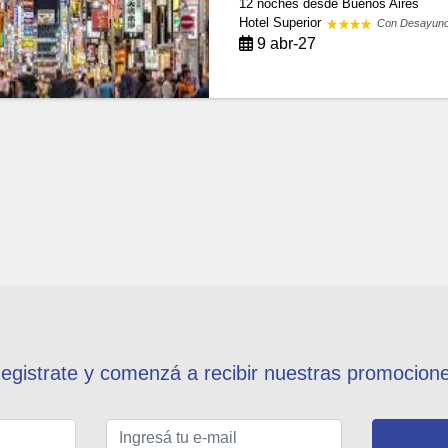
12 noches
desde Buenos Aires
Hotel Superior
Con Desayun
9 abr-27
egistrate y comenzá a recibir nuestras promocion