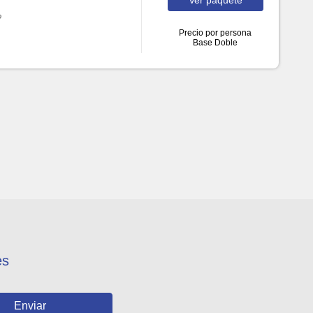
o
Precio por persona
Base Doble
es
Enviar