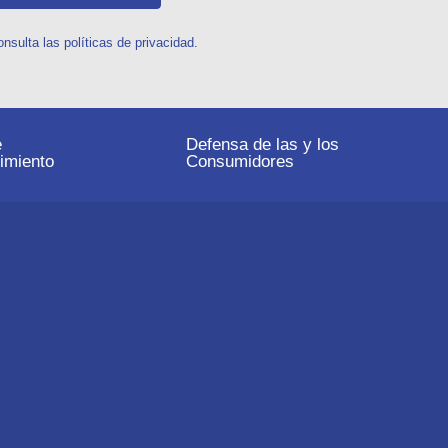
sulta las políticas de privacidad.
e
Defensa de las y los
imiento
Consumidores