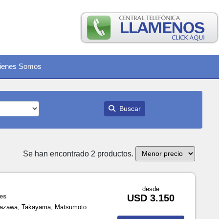
ienes Somos
Buscar
Se han encontrado 2 productos.
desde
hes
USD 3.150
anazawa, Takayama, Matsumoto