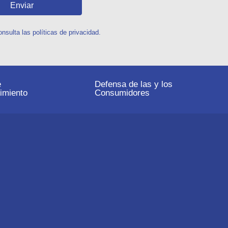
Enviar
sulta las políticas de privacidad.
e
Defensa de las y los
imiento
Consumidores