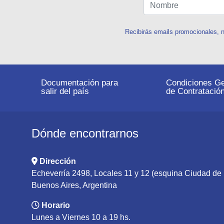
Recibirás emails promocionales, n
Documentación para
Condiciones Ge
salir del país
de Contratació
Dónde encontrarnos
Dirección
Echeverría 2498, Locales 11 y 12 (esquina Ciudad d
Buenos Aires, Argentina
Horario
Lunes a Viernes 10 a 19 hs.