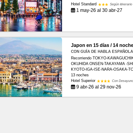
Hotel Standard
Según itinerario
1 may-26 al 30 abr-27
Japon en 15 días / 14 noch
CON GUÍA DE HABLA ESPAÑOLA 15
Recorriendo TOKYO-KAWAGUCH
OKUHIDA ONSEN-TAKAYAMA -S
KYOTO-IGA-ISE-NARA-OSAKA-T
13 noches
Hotel Superior
Con Desayun
9 abr-26 al 29 nov-26