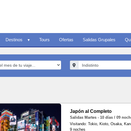
Destinos
Tours
Ofertas
Salidas Grupales
Qu
Japón al Completo
Salidas Martes - 10 días / 09 noc
Visitando: Tokio, Kioto, Osaka, K
9 noches