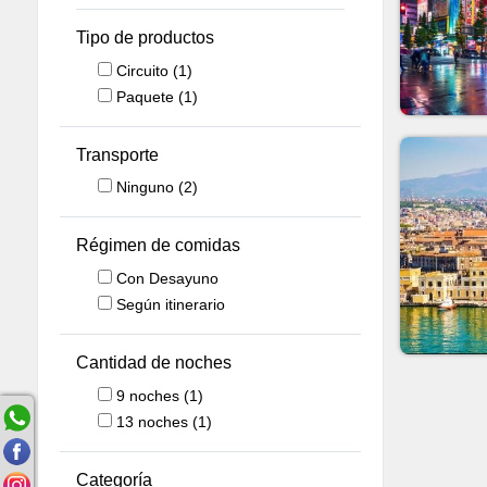
Tipo de productos
Circuito
(1)
Paquete
(1)
Transporte
Ninguno
(2)
Régimen de comidas
Con Desayuno
Según itinerario
Cantidad de noches
9
noches
(1)
13
noches
(1)
Categoría