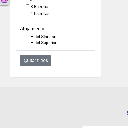
3 Estrellas
4 Estrellas
Alojamiento
Hotel Standard
Hotel Superior
Quitar filtros
R