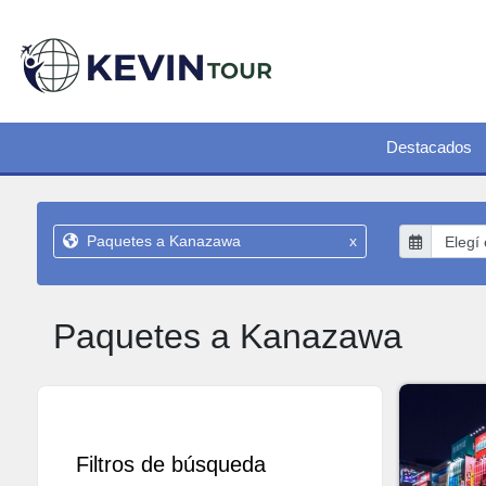
Destacados
Paquetes a Kanazawa
x
Paquetes a Kanazawa
Filtros de búsqueda