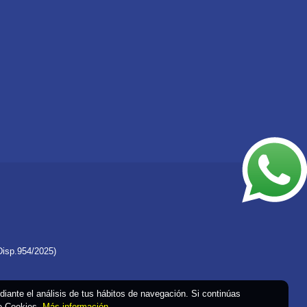
Disp.954/2025)
ediante el análisis de tus hábitos de navegación. Si continúas
de Cookies.
Más información