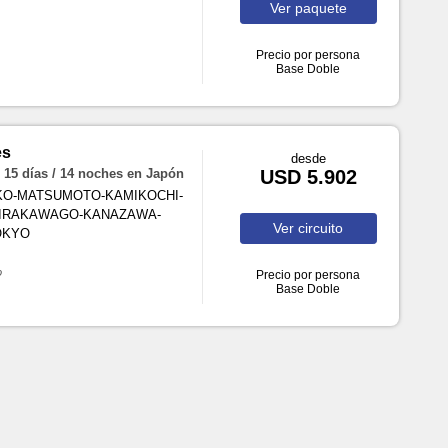
Ver
paquete
Precio por persona
Base Doble
es
desde
 días / 14 noches en Japón
USD 5.902
IKO-MATSUMOTO-KAMIKOCHI-
HIRAKAWAGO-KANAZAWA-
Ver
circuito
OKYO
o
Precio por persona
Base Doble