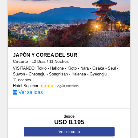
JAPÓN Y COREA DEL SUR
Circuito - 12 Días / 11 Noches
VISITANDO: Tokio - Hakone - Kioto - Nara - Osaka - Seúl -
Suwon - Cheongju - Songnisan - Haiensa - Gyeongju
11 noches
Hotel Superior
Según itinerario
Ver salidas
desde
USD 8.195
Ver
circuito