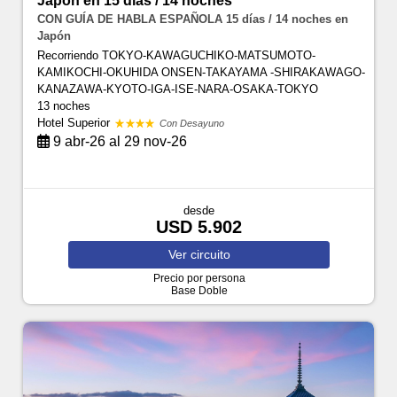
Japon en 15 días / 14 noches
CON GUÍA DE HABLA ESPAÑOLA 15 días / 14 noches en
Japón
Recorriendo TOKYO-KAWAGUCHIKO-MATSUMOTO-
KAMIKOCHI-OKUHIDA ONSEN-TAKAYAMA -SHIRAKAWAGO-
KANAZAWA-KYOTO-IGA-ISE-NARA-OSAKA-TOKYO
13 noches
Hotel Superior
Con Desayuno
9 abr-26 al 29 nov-26
desde
USD 5.902
Ver
circuito
Precio por persona
Base Doble