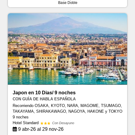
Base Doble
Japon en 10 Dias/ 9 noches
CON GUÍA DE HABLA ESPAÑOLA
Recorriendo OSAKA, KYOTO, NARA, MAGOME, TSUMAGO,
TAKAYAMA, SHIRAKAWAGO, NAGOYA, HAKONE y TOKYO
9 noches
Hotel Standard
Con Desayuno
9 abr-26 al 29 nov-26