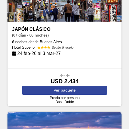
JAPÓN CLÁSICO
(07 días - 06 noches)
6 noches
desde Buenos Aires
Hotel Superior
Según itinerario
24 feb-26 al 3 mar-27
desde
USD 2.434
Ver
paquete
Precio por persona
Base Doble