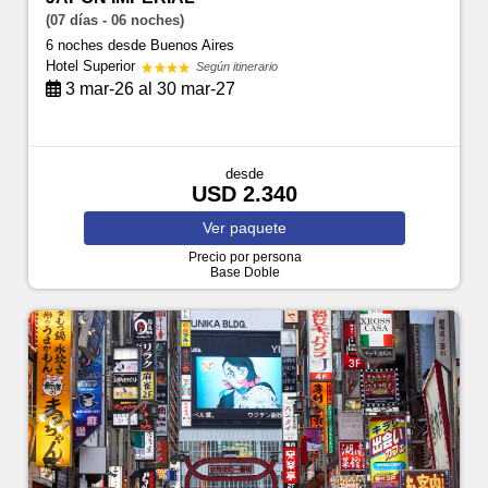
(07 días - 06 noches)
6 noches
desde Buenos Aires
Hotel Superior
Según itinerario
3 mar-26 al 30 mar-27
desde
USD 2.340
Ver
paquete
Precio por persona
Base Doble