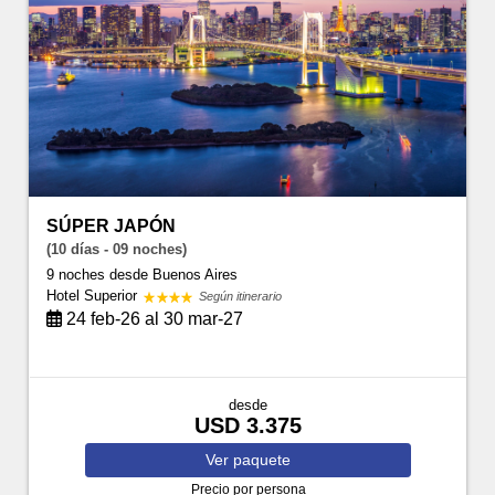
SÚPER JAPÓN
(10 días - 09 noches)
9 noches
desde Buenos Aires
Hotel Superior
Según itinerario
24 feb-26 al 30 mar-27
desde
USD 3.375
Ver
paquete
Precio por persona