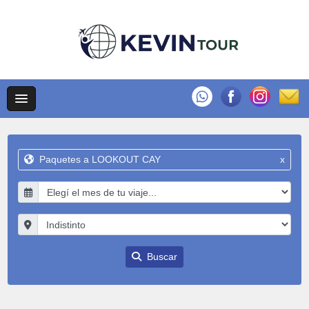
Paquetes a LOOKOUT CAY
x
Buscar