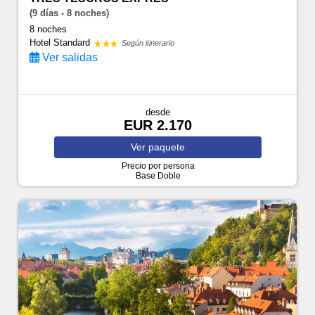
(9 días - 8 noches)
8 noches
Hotel Standard
Según itinerario
Ver salidas
desde
EUR 2.170
Ver
paquete
Precio por persona
Base Doble