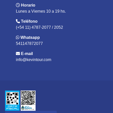
Horario
Lunes a Viernes 10 a 19 hs.
Teléfono
(+54 11) 4787-2077 / 2052
Whatsapp
541147872077
E-mail
info@kevintour.com