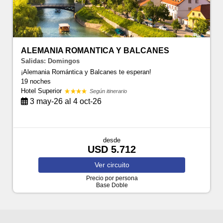
ALEMANIA ROMANTICA Y BALCANES
Salidas: Domingos
¡Alemania Romántica y Balcanes te esperan!
19 noches
Hotel Superior
Según itinerario
3 may-26 al 4 oct-26
desde
USD 5.712
Ver
circuito
Precio por persona
Base Doble