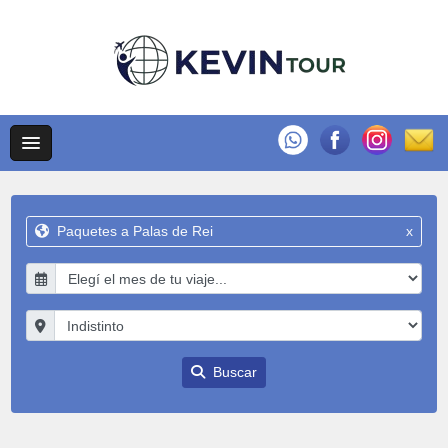
Paquetes a Palas de Rei
x
Buscar