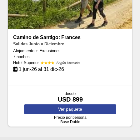
Camino de Santigo: Frances
Salidas Junio a Diciembre
Alojamiento + Excusiones
7 noches
Hotel Superior
Según itinerario
1 jun-26 al 31 dic-26
desde
USD 899
Ver
paquete
Precio por persona
Base Doble