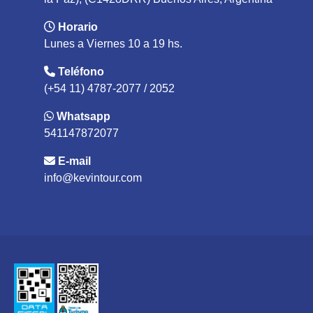
Horario
Lunes a Viernes 10 a 19 hs.
Teléfono
(+54 11) 4787-2077 / 2052
Whatsapp
541147872077
E-mail
info@kevintour.com