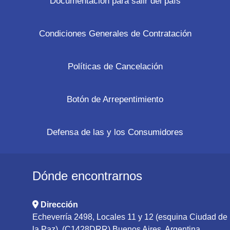
Documentación para salir del país
Condiciones Generales de Contratación
Políticas de Cancelación
Botón de Arrepentimiento
Defensa de las y los Consumidores
Dónde encontrarnos
Dirección
Echeverría 2498, Locales 11 y 12 (esquina Ciudad de
la Paz), (C1428DRR) Buenos Aires, Argentina