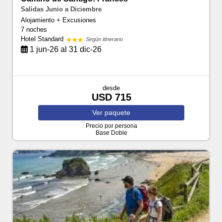
Salidas Junio a Diciembre
Alojamiento + Excusiones
7 noches
Hotel Standard
Según itinerario
1 jun-26 al 31 dic-26
desde
USD 715
Ver
paquete
Precio por persona
Base Doble