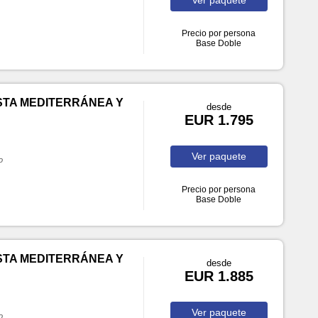
Precio por persona
Base Doble
STA MEDITERRÁNEA Y
desde
EUR 1.795
Ver
paquete
o
Precio por persona
Base Doble
STA MEDITERRÁNEA Y
desde
EUR 1.885
Ver
paquete
o