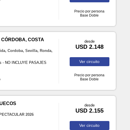
Precio por persona
Base Doble
N CÓRDOBA, COSTA
desde
USD 2.148
ida, Cordoba, Sevilla, Ronda,
Ver
circuito
rnes - NO INCLUYE PASAJES
Precio por persona
Base Doble
o
RUECOS
desde
USD 2.155
SPECTACULAR 2026
Ver
circuito