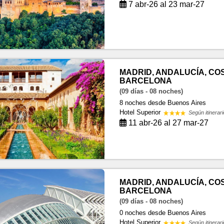
7 abr-26 al 23 mar-27
MADRID, ANDALUCÍA, CO
BARCELONA
(09 días - 08 noches)
8 noches
desde Buenos Aires
Hotel Superior
Según itinerari
11 abr-26 al 27 mar-27
MADRID, ANDALUCÍA, CO
BARCELONA
(09 días - 08 noches)
0 noches
desde Buenos Aires
Hotel Superior
Según itinerari