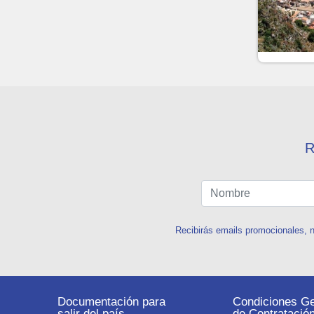
R
Recibirás emails promocionales, n
Documentación para
Condiciones Ge
salir del país
de Contratació