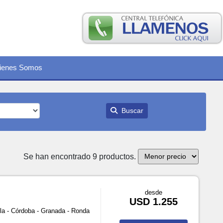
ienes Somos
Buscar
Se han encontrado 9 productos.
desde
USD 1.255
la - Córdoba - Granada - Ronda