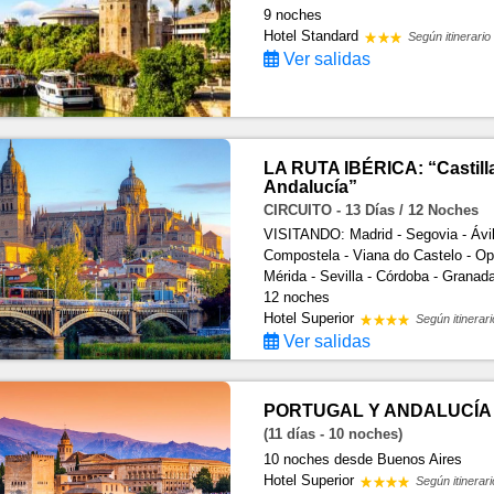
9 noches
Hotel Standard
Según itinerario
Ver salidas
LA RUTA IBÉRICA: “Castilla,
Andalucía”
CIRCUITO - 13 Días / 12 Noches
VISITANDO: Madrid - Segovia - Ávil
Compostela - Viana do Castelo - Opor
Mérida - Sevilla - Córdoba - Granad
12 noches
Hotel Superior
Según itinerari
Ver salidas
PORTUGAL Y ANDALUCÍA
(11 días - 10 noches)
10 noches
desde Buenos Aires
Hotel Superior
Según itinerari