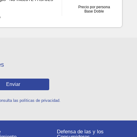
Precio por persona
Base Doble
o
es
Enviar
sulta las políticas de privacidad.
e
Defensa de las y los
imiento
Consumidores