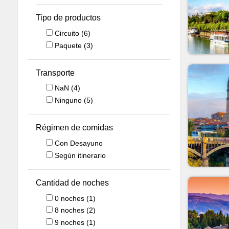
Tipo de productos
Circuito
(6)
Paquete
(3)
Transporte
NaN
(4)
Ninguno
(5)
Régimen de comidas
Con Desayuno
Según itinerario
Cantidad de noches
0
noches
(1)
8
noches
(2)
9
noches
(1)