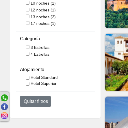
10
noches
(1)
12
noches
(1)
13
noches
(2)
17
noches
(1)
Categoría
3 Estrellas
4 Estrellas
Alojamiento
Hotel Standard
Hotel Superior
Quitar filtros