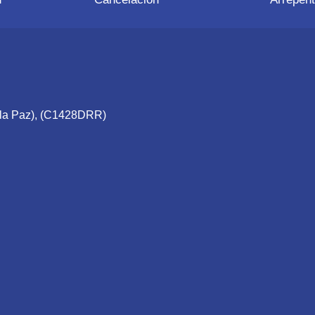
e la Paz), (C1428DRR)