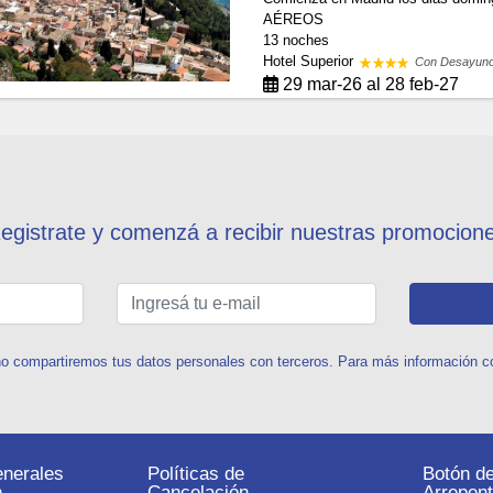
AÉREOS
13 noches
Hotel Superior
Con Desayun
29 mar-26 al 28 feb-27
egistrate y comenzá a recibir nuestras promocion
o compartiremos tus datos personales con terceros. Para más información con
nerales
Políticas de
Botón d
n
Cancelación
Arrepent