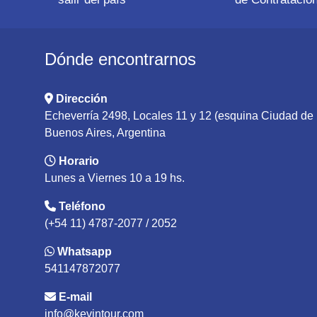
Dónde encontrarnos
Dirección
Echeverría 2498, Locales 11 y 12 (esquina Ciudad d
Buenos Aires, Argentina
Horario
Lunes a Viernes 10 a 19 hs.
Teléfono
(+54 11) 4787-2077 / 2052
Whatsapp
541147872077
E-mail
info@kevintour.com