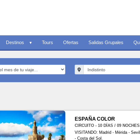
Destinos
Tours
Ofertas
Salidas Grupales
Qu
ESPAÑA COLOR
CIRCUITO - 10 DÍAS / 09 NOCHES
VISITANDO: Madrid - Mérida - Sevil
- Costa del Sol.