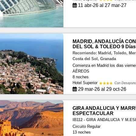
11 abr-26 al 27 mar-27
MADRID, ANDALUCÍA CO
DEL SOL & TOLEDO 9 Días
Recorriendo: Madrid, Toledo, Mer
Costa del Sol, Granada
Comienza en Madrid los dias vie
AÉREOS
8 noches
Hotel Superior
Con Desayun
29 mar-26 al 29 oct-26
GIRA ANDALUCIA Y MAR
ESPECTACULAR
IB112 - GIRA ANDALUCIA Y M.E
Circuito Regular
13 noches