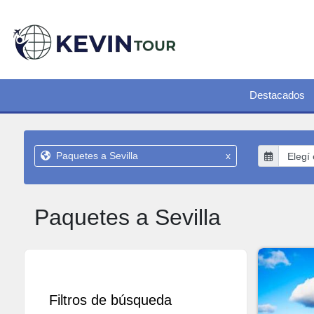
Destacados
Paquetes a Sevilla
x
Paquetes a Sevilla
Filtros de búsqueda