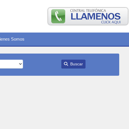
ienes Somos
Buscar