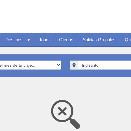
Destinos
Tours
Ofertas
Salidas Grupales
Qu