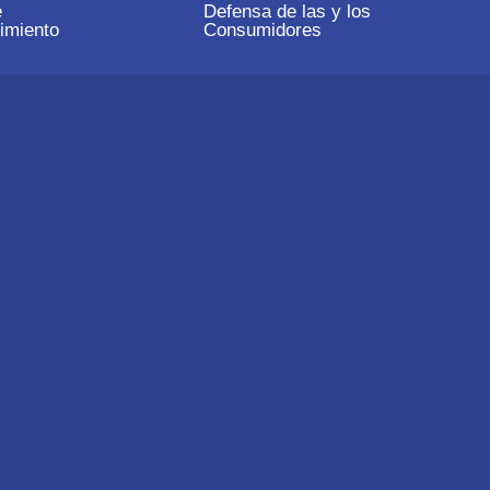
e
Defensa de las y los
imiento
Consumidores