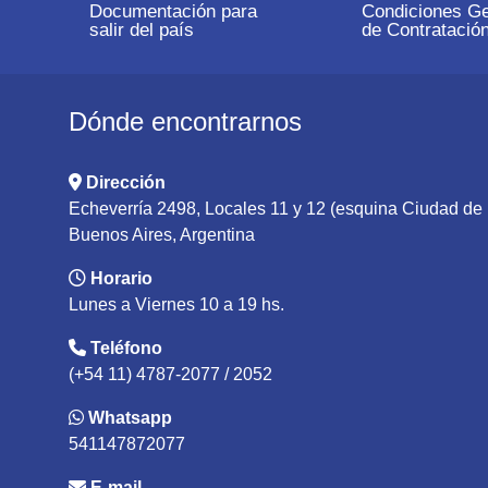
Documentación para
Condiciones Ge
salir del país
de Contratació
Dónde encontrarnos
Dirección
Echeverría 2498, Locales 11 y 12 (esquina Ciudad d
Buenos Aires, Argentina
Horario
Lunes a Viernes 10 a 19 hs.
Teléfono
(+54 11) 4787-2077 / 2052
Whatsapp
541147872077
E-mail