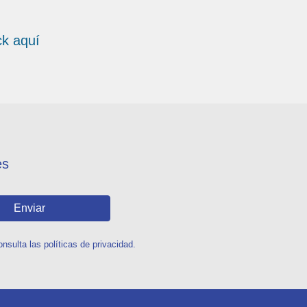
ick aquí
es
Enviar
sulta las políticas de privacidad.