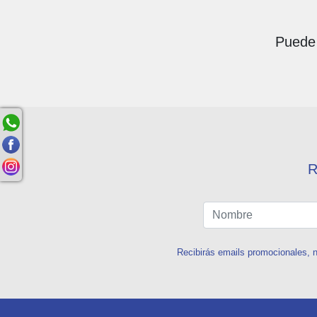
Puede 
R
Recibirás emails promocionales, n