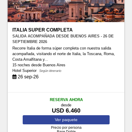
ITALIA SUPER COMPLETA
SALIDA ACOMPAÑADA DESDE BUENOS AIRES - 26 DE
SEPTIEMBRE 2026
Recorre Italia de forma súper completa con nuestra salida
acompañada, visitando el norte de Italia, la Toscana, Roma,
Costa Amalfitana y...
15 noches
desde Buenos Aires
Hotel Superior
Según itinerario
26 sep-26
RESERVA AHORA
desde
USD 6.460
Ver
paquete
Precio por persona
Base Doble