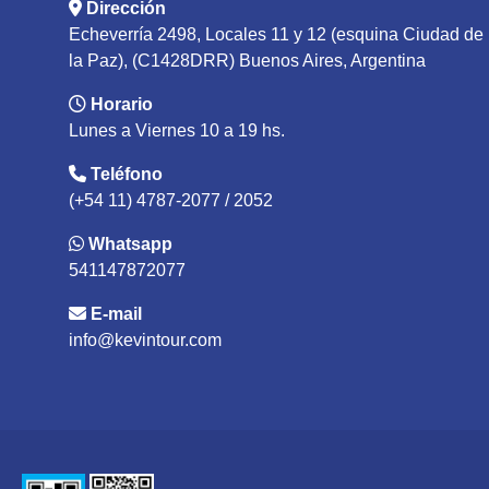
Dirección
Echeverría 2498, Locales 11 y 12 (esquina Ciudad de
la Paz), (C1428DRR) Buenos Aires, Argentina
Horario
Lunes a Viernes 10 a 19 hs.
Teléfono
(+54 11) 4787-2077 / 2052
Whatsapp
541147872077
E-mail
info@kevintour.com