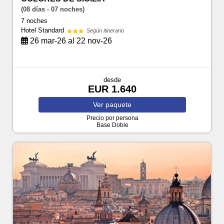
(08 días - 07 noches)
7 noches
Hotel Standard
Según itinerario
26 mar-26 al 22 nov-26
desde
EUR 1.640
Ver
paquete
Precio por persona
Base Doble