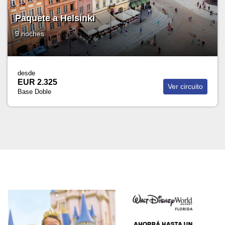
Paquete a Helsinki
9 noches
desde
EUR 2.325
Ver circuito
Base Doble