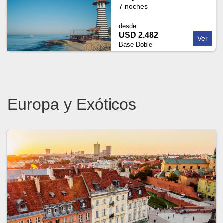
7 noches
desde
USD 2.482
Ver
Base Doble
Europa y Exóticos