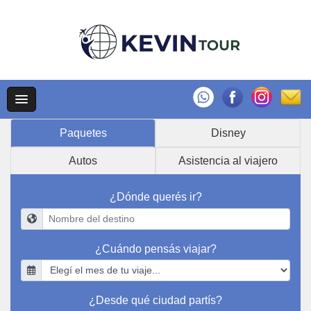
Paquetes
Disney
Autos
Asistencia al viajero
¿Dónde querés ir?
¿Cuándo pensás viajar?
¿Desde qué ciudad partís?