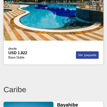
desde
USD 1.822
Ver paquete
Base Doble
Caribe
Bayahibe