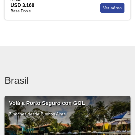
USD 3.168
Ver aéreo
Base Doble
Brasil
Volá a Porto Seguro con GOL
7 noches
desde Buenos Aires