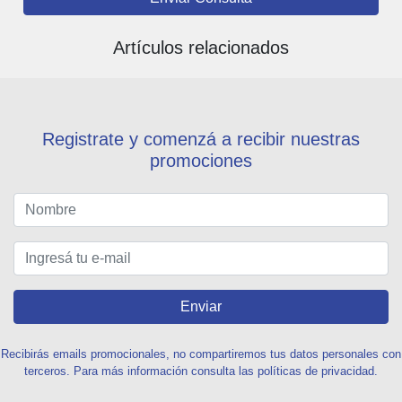
Artículos relacionados
Registrate y comenzá a recibir nuestras
promociones
Enviar
Recibirás emails promocionales, no compartiremos tus datos personales con
terceros. Para más información consulta las políticas de privacidad.