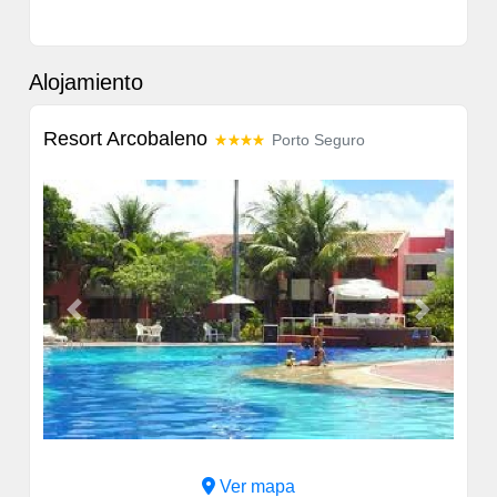
Alojamiento
Resort Arcobaleno
Porto Seguro
Previous
Next
Ver mapa