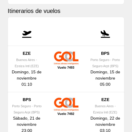
Itinerarios de vuelos
EZE
BPS
Buenos Aires -
Porto Seguro - Porto
Ezeiza Intl (EZE)
Seguro Arpt (BPS)
Vuelo 7493
Domingo, 15 de
Domingo, 15 de
noviembre
noviembre
01:10
05:00
BPS
EZE
Porto Seguro - Porto
Buenos Aires -
Seguro Arpt (BPS)
Ezeiza Intl (EZE)
Vuelo 7492
Sábado, 21 de
Domingo, 22 de
noviembre
noviembre
23:00
03:10