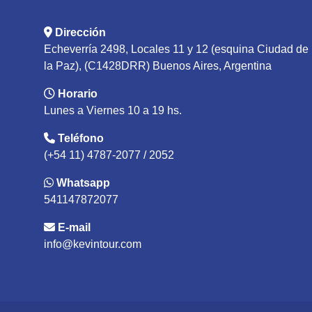
Dirección
Echeverría 2498, Locales 11 y 12 (esquina Ciudad de
la Paz), (C1428DRR) Buenos Aires, Argentina
Horario
Lunes a Viernes 10 a 19 hs.
Teléfono
(+54 11) 4787-2077 / 2052
Whatsapp
541147872077
E-mail
info@kevintour.com