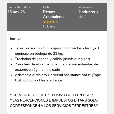
Fecha de Salida:
Hotel:
Pasajeros:
15 nov-26
Resort
2 adultos
(1
Arcobaleno
Hab.)
All
Inclusive
Incluye:
Ticket aéreo con GOL cupos confirmados - Incluye 1
equipaje en bodega de 23 kg.
Traslados de llegada y salida (servicio regular)
7 noches de alojamiento en habitación estándar, de
acuerdo a régimen indicado
Asistencia al viajero Universal Assistance Value (Tope
USD 80.000) - Hasta 70 años
**CUPO AÉREO GOL EXCLUSIVO PAGO EN USD**
**LAS PERCEPCIONES E IMPUESTOS EN ARS SOLO
CORRESPONDEN A LOS SERVICIOS TERRESTRES**