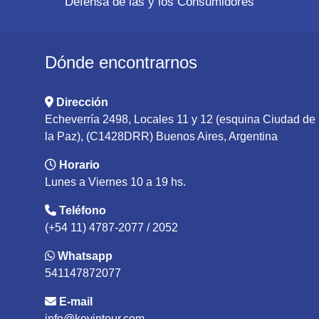
Defensa de las y los Consumidores
Dónde encontrarnos
Dirección
Echeverría 2498, Locales 11 y 12 (esquina Ciudad de
la Paz), (C1428DRR) Buenos Aires, Argentina
Horario
Lunes a Viernes 10 a 19 hs.
Teléfono
(+54 11) 4787-2077 / 2052
Whatsapp
541147872077
E-mail
info@kevintour.com