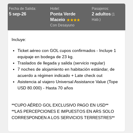
Fecha de Salida:
Hotel:
Pasajeros:
5 sep-26
Ponta Verde
2 adultos
(1
Maceio
Hab.)
Con Desayuno
Incluye:
Ticket aéreo con GOL cupos confirmados - Incluye 1
equipaje en bodega de 23 kg.
Traslados de llegada y salida (servicio regular)
7 noches de alojamiento en habitación estándar, de
acuerdo a régimen indicado + Late check out
Asistencia al viajero Universal Assistance Value (Tope
USD 80.000) - Hasta 70 años
**CUPO AÉREO GOL EXCLUSIVO PAGO EN USD**
**LAS PERCEPCIONES E IMPUESTOS EN ARS SOLO
CORRESPONDEN A LOS SERVICIOS TERRESTRES**