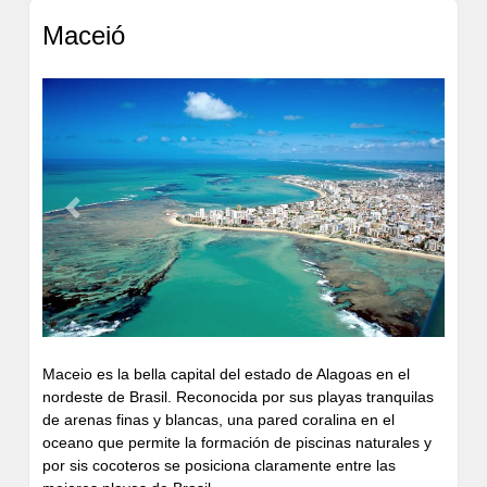
Maceió
Bar
Restaurante
Sala de
Reuniones
Previous
Next
Maceio es la bella capital del estado de Alagoas en el
nordeste de Brasil. Reconocida por sus playas tranquilas
de arenas finas y blancas, una pared coralina en el
oceano que permite la formación de piscinas naturales y
por sis cocoteros se posiciona claramente entre las