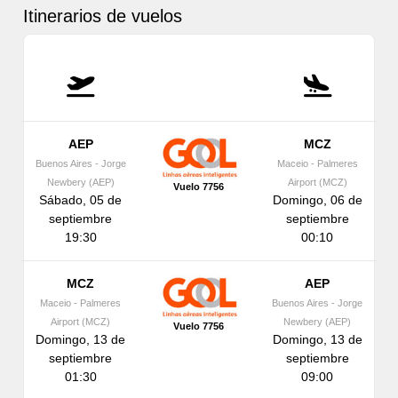
Itinerarios de vuelos
AEP
MCZ
Buenos Aires - Jorge
Maceio - Palmeres
Newbery (AEP)
Airport (MCZ)
Vuelo 7756
Sábado, 05 de
Domingo, 06 de
septiembre
septiembre
19:30
00:10
MCZ
AEP
Maceio - Palmeres
Buenos Aires - Jorge
Airport (MCZ)
Newbery (AEP)
Vuelo 7756
Domingo, 13 de
Domingo, 13 de
septiembre
septiembre
01:30
09:00