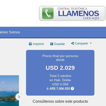
ienes Somos
Compartir
Imprimir
Guardar
Precio final por persona
desde
USD 2.029
Total 2 adultos
en Hab. Doble
USD 4.058
ó
AR$ 7.006.020
Consúltenos sobre este producto