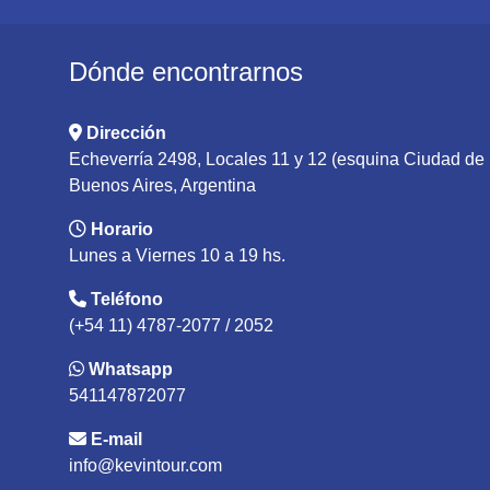
Dónde encontrarnos
Dirección
Echeverría 2498, Locales 11 y 12 (esquina Ciudad d
Buenos Aires, Argentina
Horario
Lunes a Viernes 10 a 19 hs.
Teléfono
(+54 11) 4787-2077 / 2052
Whatsapp
541147872077
E-mail
info@kevintour.com