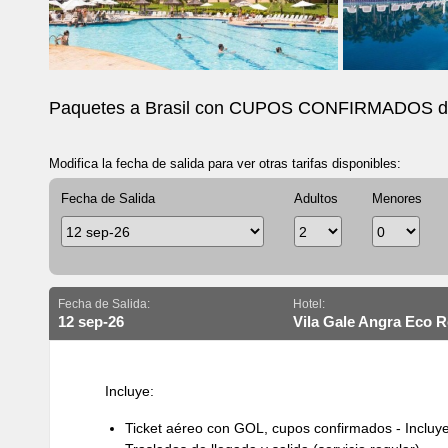
Paquetes a Brasil con CUPOS CONFIRMADOS d
Modifica la fecha de salida para ver otras tarifas disponibles:
Fecha de Salida
Adultos
Menores
Fecha de Salida:
Hotel:
12 sep-26
Vila Gale Angra Eco 
Incluye:
Ticket aéreo con GOL, cupos confirmados - Incluy