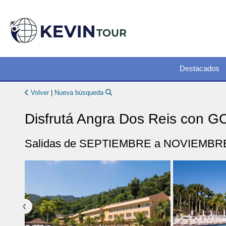
Destacados
Volver
|
Nueva búsqueda
Disfrutá Angra Dos Reis con G
Salidas de SEPTIEMBRE a NOVIEMBR