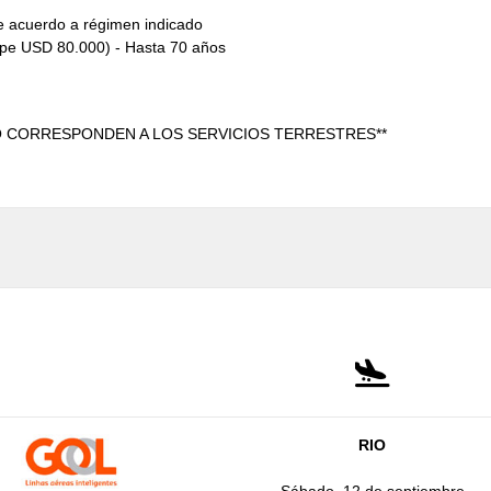
de acuerdo a régimen indicado
Tope USD 80.000) - Hasta 70 años
O CORRESPONDEN A LOS SERVICIOS TERRESTRES**
RIO