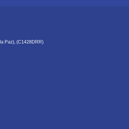
e la Paz), (C1428DRR)