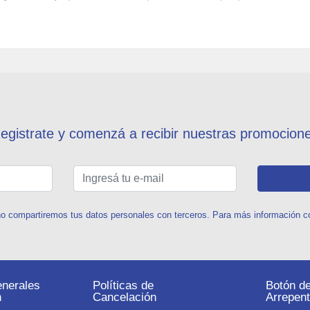
egistrate y comenzá a recibir nuestras promocion
o compartiremos tus datos personales con terceros. Para más información con
nerales
Políticas de
Botón d
n
Cancelación
Arrepent