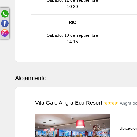
Sábado, 12 de septiembre
10:20
RIO
Sábado, 19 de septiembre
14:15
Alojamiento
Vila Gale Angra Eco Resort
Angra do
Ubicació