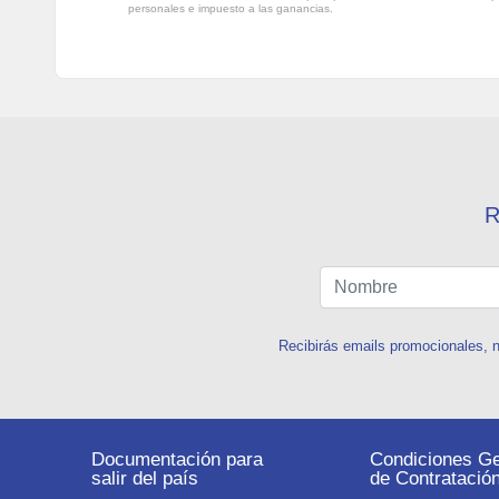
personales e impuesto a las ganancias.
R
Recibirás emails promocionales, n
Documentación para
Condiciones Ge
salir del país
de Contratació