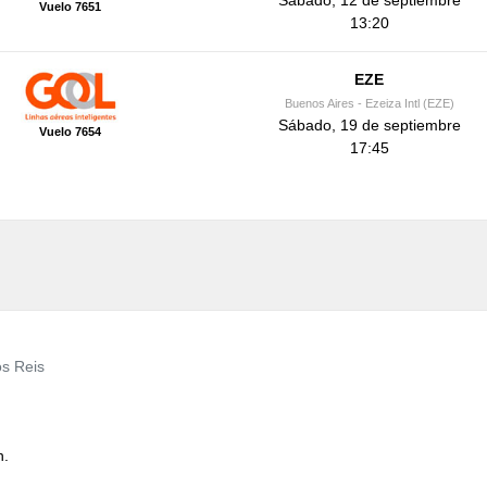
Sábado, 12 de septiembre
Vuelo 7651
13:20
EZE
Buenos Aires - Ezeiza Intl (EZE)
Sábado, 19 de septiembre
Vuelo 7654
17:45
s Reis
n.