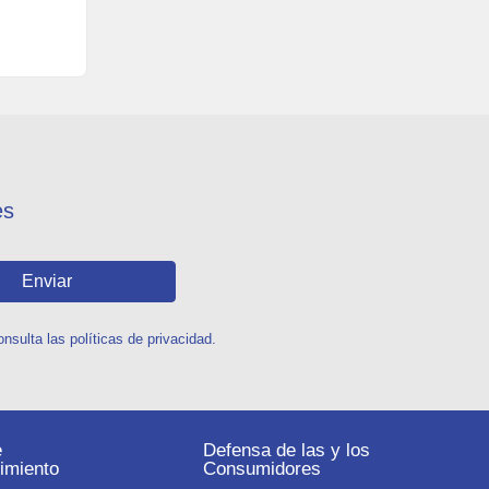
es
Enviar
sulta las políticas de privacidad.
e
Defensa de las y los
imiento
Consumidores