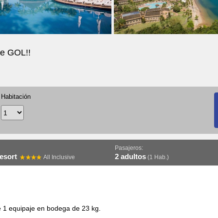
e GOL!!
Habitación
Pasajeros:
Resort
2 adultos
All Inclusive
(1 Hab.)
e 1 equipaje en bodega de 23 kg.