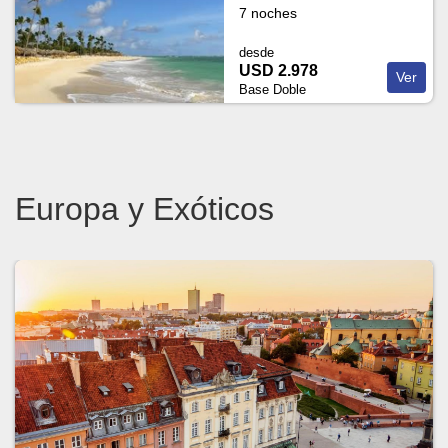
7 noches
desde
USD 2.978
Ver
Base Doble
Europa y Exóticos