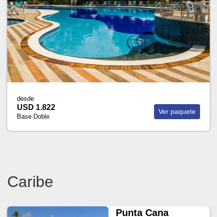
desde
USD 1.822
Ver paquete
Base Doble
Caribe
Punta Cana