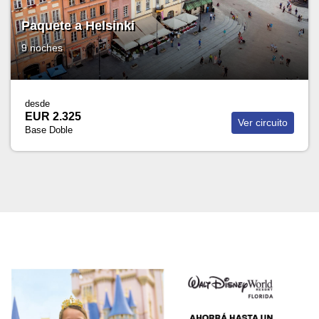
Paquete a Helsinki
9 noches
desde
EUR 2.325
Ver circuito
Base Doble