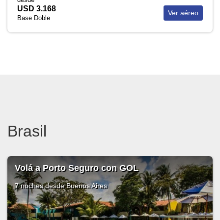
USD 3.168
Ver aéreo
Base Doble
Brasil
Volá a Porto Seguro con GOL
7 noches
desde Buenos Aires