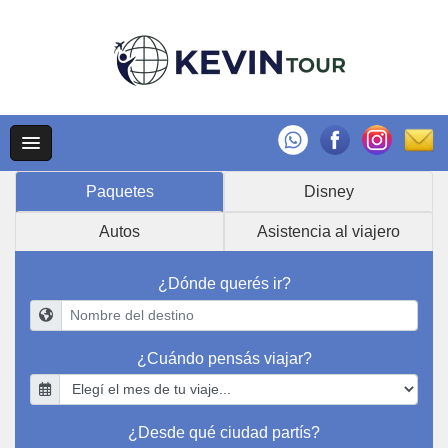
Paquetes
Disney
Autos
Asistencia al viajero
¿Dónde querés ir?
¿Cuándo pensás viajar?
¿Desde qué ciudad partís?