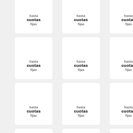
hasta
hasta
hasta
cuotas
cuotas
cuot
fijas
fijas
fijas
hasta
hasta
hasta
cuotas
cuotas
cuot
fijas
fijas
fijas
hasta
hasta
hasta
cuotas
cuotas
cuot
fijas
fijas
fijas