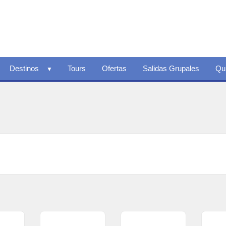
Destinos
Tours
Ofertas
Salidas Grupales
Qu