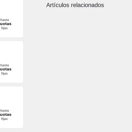
Artículos relacionados
hasta
uotas
fijas
hasta
uotas
fijas
hasta
uotas
fijas