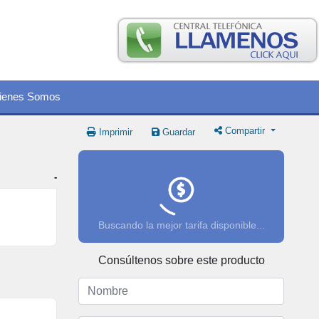
ienes Somos
Compartir
Imprimir
Guardar
-
Buscando la mejor tarifa disponible...
Consúltenos sobre este producto