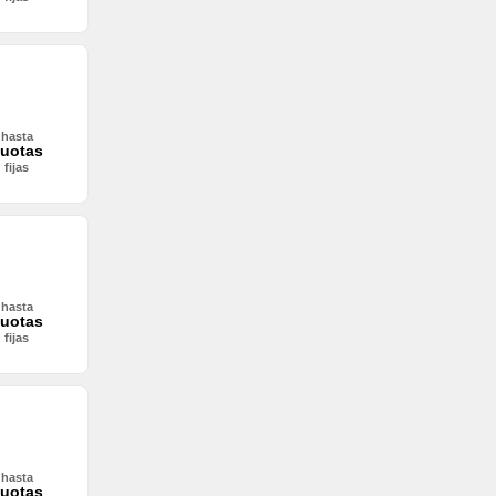
hasta
uotas
fijas
hasta
uotas
fijas
hasta
uotas