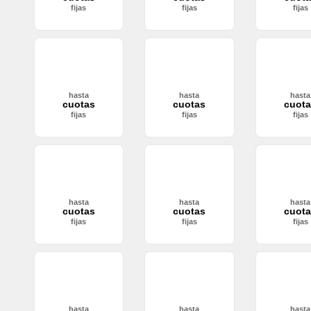
fijas
fijas
fijas
hasta
hasta
hasta
cuotas
cuotas
cuot
fijas
fijas
fijas
hasta
hasta
hasta
cuotas
cuotas
cuot
fijas
fijas
fijas
hasta
hasta
hasta