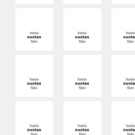
hasta
hasta
hasta
cuotas
cuotas
cuot
fijas
fijas
fijas
hasta
hasta
hasta
cuotas
cuotas
cuot
fijas
fijas
fijas
hasta
hasta
hasta
cuotas
cuotas
cuot
fijas
fijas
fijas