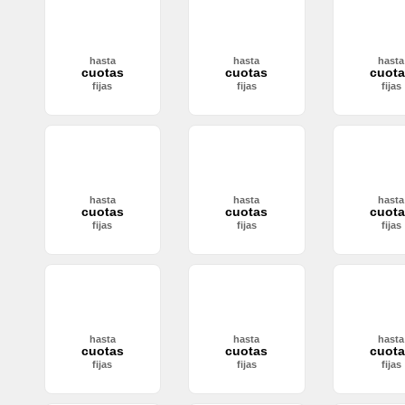
hasta
hasta
hasta
cuotas
cuotas
cuot
fijas
fijas
fijas
hasta
hasta
hasta
cuotas
cuotas
cuot
fijas
fijas
fijas
hasta
hasta
hasta
cuotas
cuotas
cuot
fijas
fijas
fijas