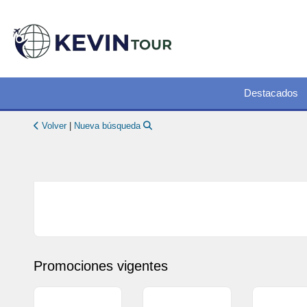
Destacados
Volver
|
Nueva búsqueda
Promociones vigentes