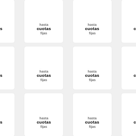
hasta
hasta
as
cuotas
cuotas
c
fijas
fijas
hasta
hasta
as
cuotas
cuotas
c
fijas
fijas
hasta
hasta
as
cuotas
cuotas
c
fijas
fijas