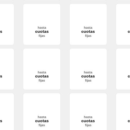
hasta
hasta
as
cuotas
cuotas
c
fijas
fijas
hasta
hasta
as
cuotas
cuotas
c
fijas
fijas
hasta
hasta
as
cuotas
cuotas
c
fijas
fijas