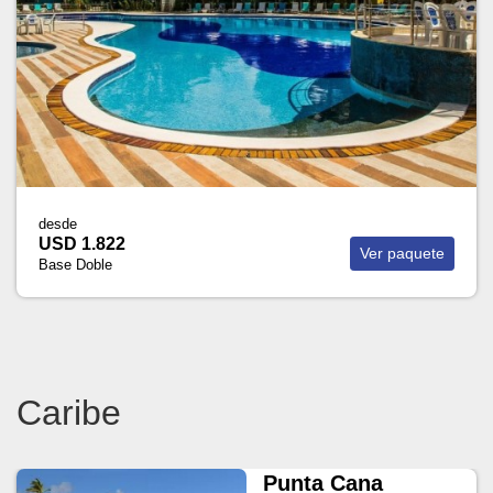
desde
USD 1.822
Ver paquete
Base Doble
Caribe
Punta Cana