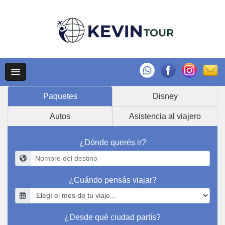
Paquetes
Disney
Autos
Asistencia al viajero
¿Dónde querés ir?
¿Cuándo pensás viajar?
¿Desde qué ciudad partís?