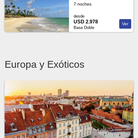
7 noches
desde
USD 2.978
Ver
Base Doble
Europa y Exóticos