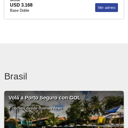
USD 3.168
Ver aéreo
Base Doble
Brasil
Volá a Porto Seguro con GOL
7 noches
desde Buenos Aires