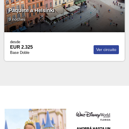
Paquete a Helsinki
9 noches
desde
EUR 2.325
Ver circuito
Base Doble