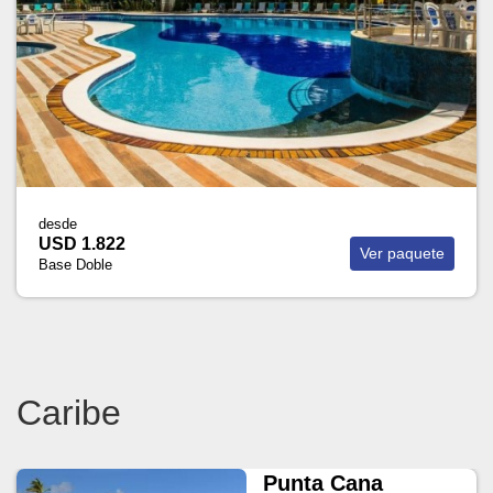
desde
USD 1.822
Ver paquete
Base Doble
Caribe
Punta Cana