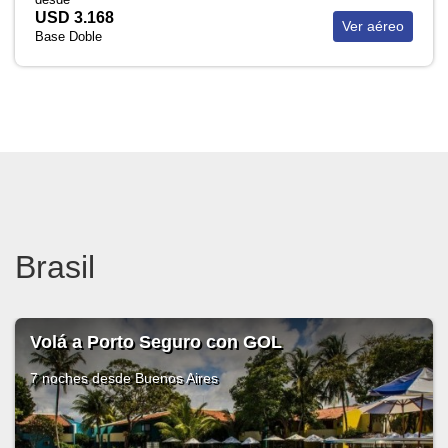
USD 3.168
Ver aéreo
Base Doble
Brasil
Volá a Porto Seguro con GOL
7 noches
desde Buenos Aires