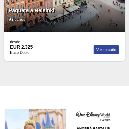
Paquete a Helsinki
9 noches
desde
EUR 2.325
Ver circuito
Base Doble