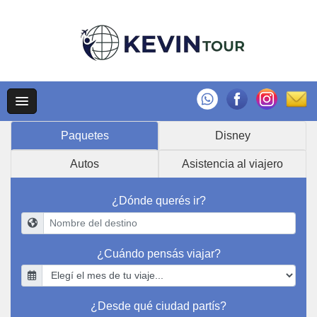
Paquetes
Disney
Autos
Asistencia al viajero
¿Dónde querés ir?
¿Cuándo pensás viajar?
¿Desde qué ciudad partís?