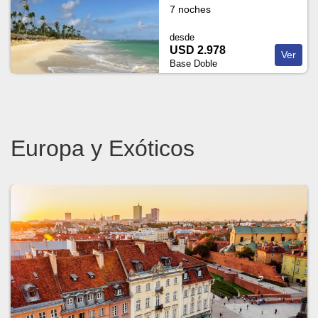
7 noches
desde
USD 2.978
Ver
Base Doble
Europa y Exóticos