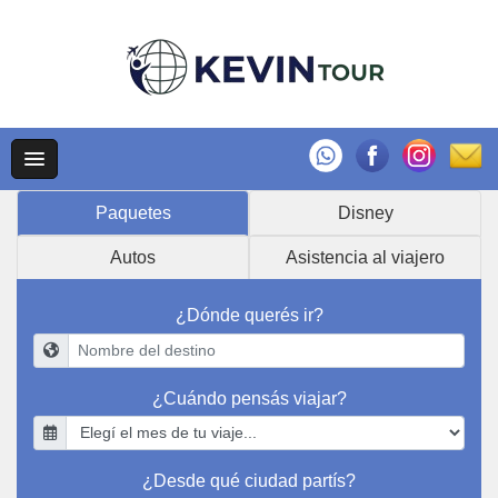
Paquetes
Disney
Autos
Asistencia al viajero
¿Dónde querés ir?
¿Cuándo pensás viajar?
¿Desde qué ciudad partís?