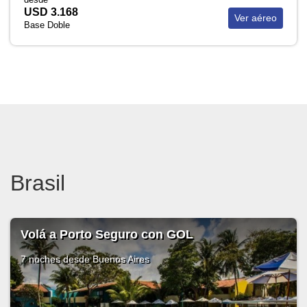
USD 3.168
Ver aéreo
Base Doble
Brasil
Volá a Porto Seguro con GOL
7 noches
desde Buenos Aires