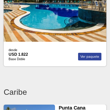
desde
USD 1.822
Ver paquete
Base Doble
Caribe
Punta Cana