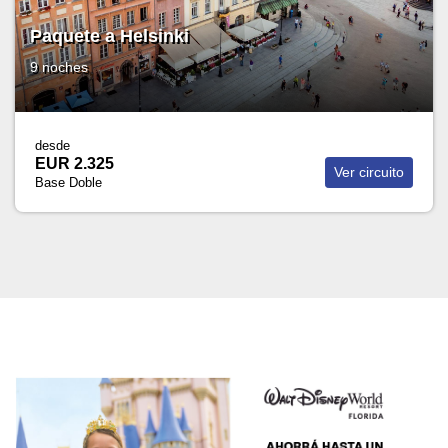
Paquete a Helsinki
9 noches
desde
EUR 2.325
Ver circuito
Base Doble