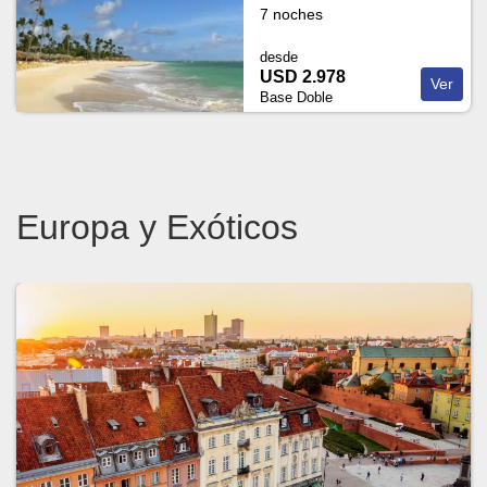
7 noches
desde
USD 2.978
Ver
Base Doble
Europa y Exóticos