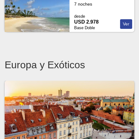
7 noches
desde
USD 2.978
Ver
Base Doble
Europa y Exóticos