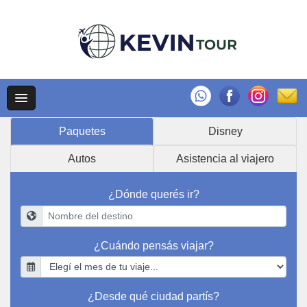
Paquetes
Disney
Autos
Asistencia al viajero
¿Dónde querés ir?
¿Cuándo pensás viajar?
¿Desde qué ciudad partís?