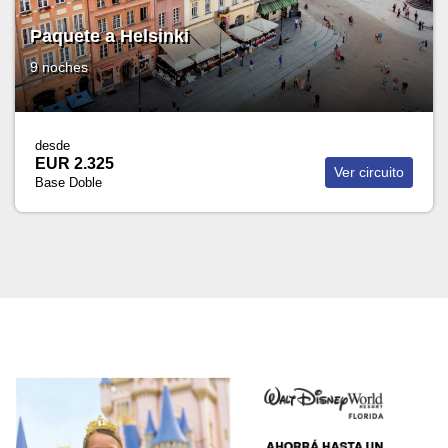
Paquete a Helsinki
9 noches
desde
EUR 2.325
Ver circuito
Base Doble