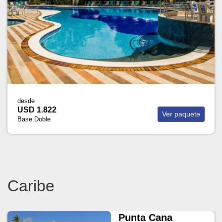
desde
USD 1.822
Ver paquete
Base Doble
Caribe
Punta Cana