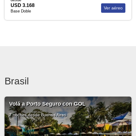
USD 3.168
Ver aéreo
Base Doble
Brasil
Volá a Porto Seguro con GOL
7 noches
desde Buenos Aires