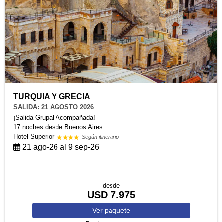
TURQUIA Y GRECIA
SALIDA: 21 AGOSTO 2026
¡Salida Grupal Acompañada!
17 noches
desde Buenos Aires
Hotel Superior
Según itinerario
21 ago-26 al 9 sep-26
desde
USD 7.975
Ver
paquete