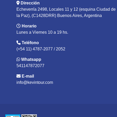
Dirección
Echeverría 2498, Locales 11 y 12 (esquina Ciudad de
la Paz), (C1428DRR) Buenos Aires, Argentina
Horario
Lunes a Viernes 10 a 19 hs.
Teléfono
(+54 11) 4787-2077 / 2052
Whatsapp
541147872077
E-mail
info@kevintour.com