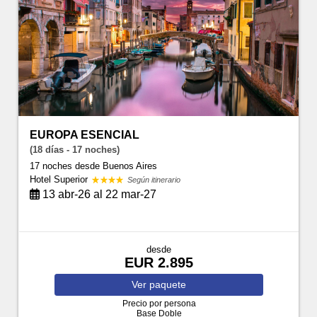
EUROPA ESENCIAL
(18 días - 17 noches)
17 noches
desde Buenos Aires
Hotel Superior
Según itinerario
13 abr-26 al 22 mar-27
desde
EUR 2.895
Ver
paquete
Precio por persona
Base Doble