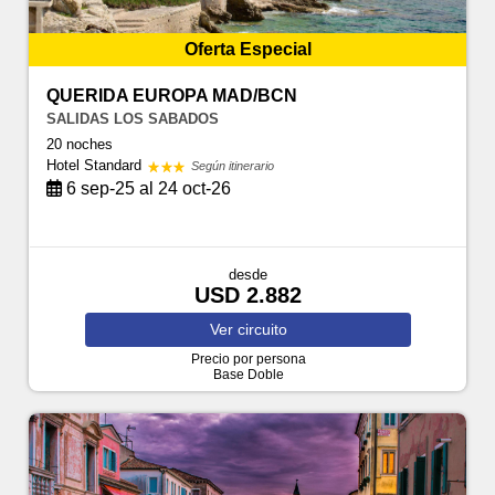
Oferta Especial
QUERIDA EUROPA MAD/BCN
SALIDAS LOS SABADOS
20 noches
Hotel Standard
Según itinerario
6 sep-25 al 24 oct-26
desde
USD 2.882
Ver
circuito
Precio por persona
Base Doble