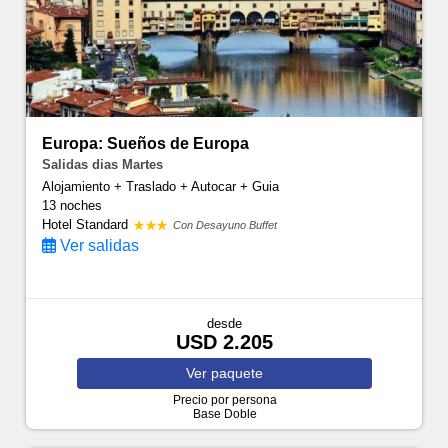
Europa: Sueños de Europa
Salidas dias Martes
Alojamiento + Traslado + Autocar + Guia
13 noches
Hotel Standard
Con Desayuno Buffet
Ver salidas
desde
USD 2.205
Ver
paquete
Precio por persona
Base Doble