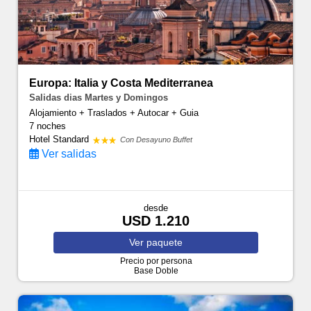
Europa: Italia y Costa Mediterranea
Salidas dias Martes y Domingos
Alojamiento + Traslados + Autocar + Guia
7 noches
Hotel Standard
Con Desayuno Buffet
Ver salidas
desde
USD 1.210
Ver
paquete
Precio por persona
Base Doble