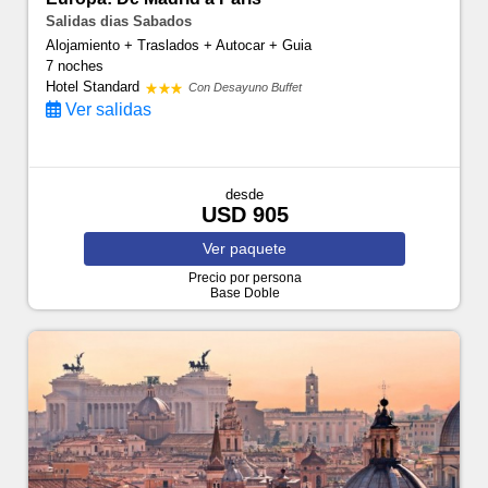
Salidas dias Sabados
Alojamiento + Traslados + Autocar + Guia
7 noches
Hotel Standard
Con Desayuno Buffet
Ver salidas
desde
USD 905
Ver
paquete
Precio por persona
Base Doble