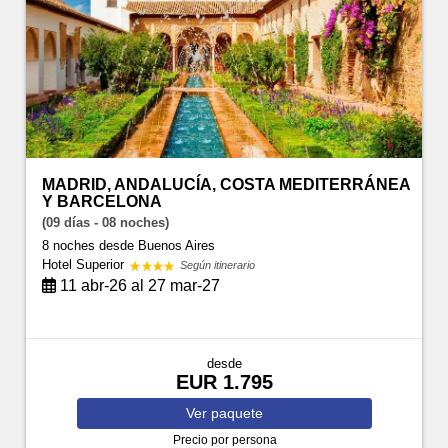
MADRID, ANDALUCÍA, COSTA MEDITERRÁNEA
Y BARCELONA
(09 días - 08 noches)
8 noches
desde Buenos Aires
Hotel Superior
Según itinerario
11 abr-26 al 27 mar-27
desde
EUR 1.795
Ver
paquete
Precio por persona