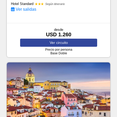
Hotel Standard
Según itinerario
Ver salidas
desde
USD 1.260
Ver
circuito
Precio por persona
Base Doble