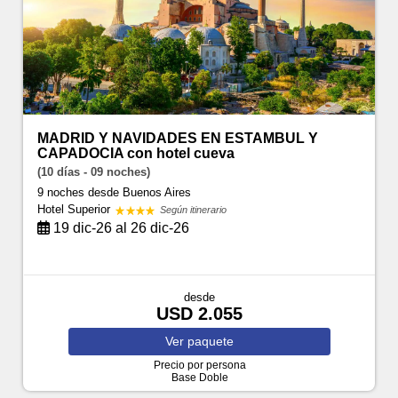
MADRID Y NAVIDADES EN ESTAMBUL Y
CAPADOCIA con hotel cueva
(10 días - 09 noches)
9 noches
desde Buenos Aires
Hotel Superior
Según itinerario
19 dic-26 al 26 dic-26
desde
USD 2.055
Ver
paquete
Precio por persona
Base Doble