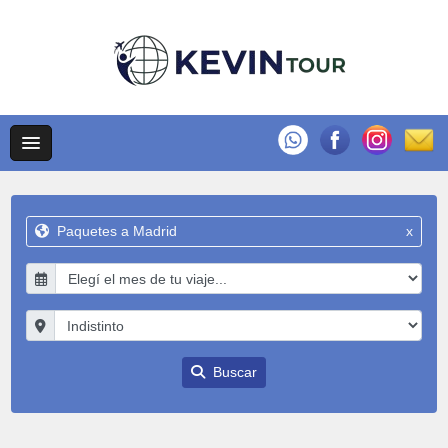
Paquetes a Madrid
x
Buscar