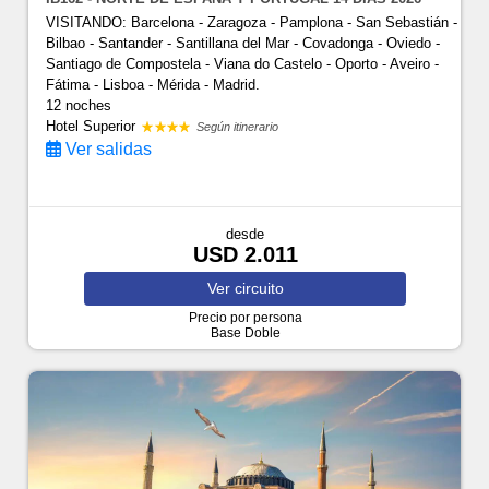
VISITANDO: Barcelona - Zaragoza - Pamplona - San Sebastián -
Bilbao - Santander - Santillana del Mar - Covadonga - Oviedo -
Santiago de Compostela - Viana do Castelo - Oporto - Aveiro -
Fátima - Lisboa - Mérida - Madrid.
12 noches
Hotel Superior
Según itinerario
Ver salidas
desde
USD 2.011
Ver
circuito
Precio por persona
Base Doble