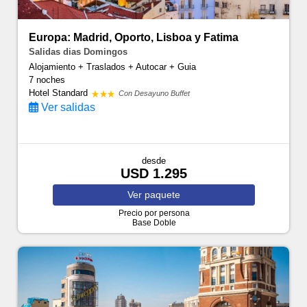
Europa: Madrid, Oporto, Lisboa y Fatima
Salidas dias Domingos
Alojamiento + Traslados + Autocar + Guia
7 noches
Hotel Standard
Con Desayuno Buffet
Ver salidas
desde
USD 1.295
Ver
paquete
Precio por persona
Base Doble