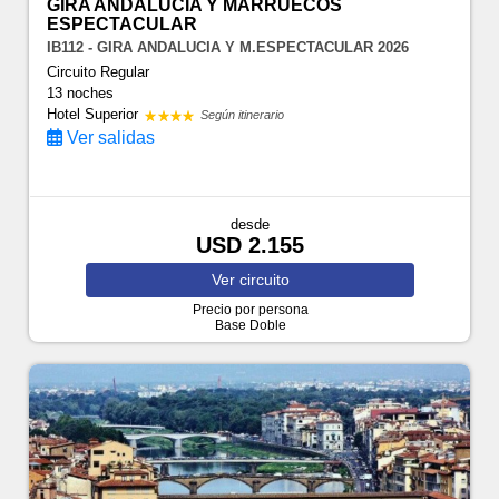
GIRA ANDALUCIA Y MARRUECOS
ESPECTACULAR
IB112 - GIRA ANDALUCIA Y M.ESPECTACULAR 2026
Circuito Regular
13 noches
Hotel Superior
Según itinerario
Ver salidas
desde
USD 2.155
Ver
circuito
Precio por persona
Base Doble