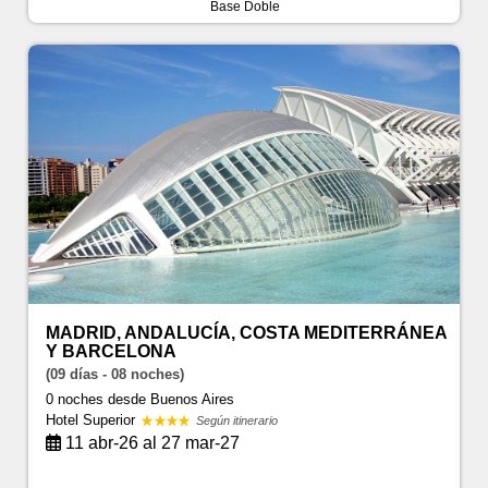
Base Doble
MADRID, ANDALUCÍA, COSTA MEDITERRÁNEA
Y BARCELONA
(09 días - 08 noches)
0 noches
desde Buenos Aires
Hotel Superior
Según itinerario
11 abr-26 al 27 mar-27