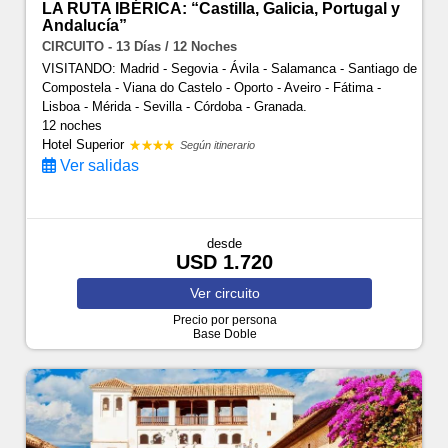
LA RUTA IBÉRICA: “Castilla, Galicia, Portugal y
Andalucía”
CIRCUITO - 13 Días / 12 Noches
VISITANDO: Madrid - Segovia - Ávila - Salamanca - Santiago de
Compostela - Viana do Castelo - Oporto - Aveiro - Fátima -
Lisboa - Mérida - Sevilla - Córdoba - Granada.
12 noches
Hotel Superior
Según itinerario
Ver salidas
desde
USD 1.720
Ver
circuito
Precio por persona
Base Doble