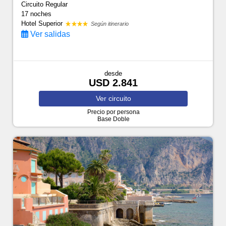
Circuito Regular
17 noches
Hotel Superior
Según itinerario
Ver salidas
desde
USD 2.841
Ver
circuito
Precio por persona
Base Doble