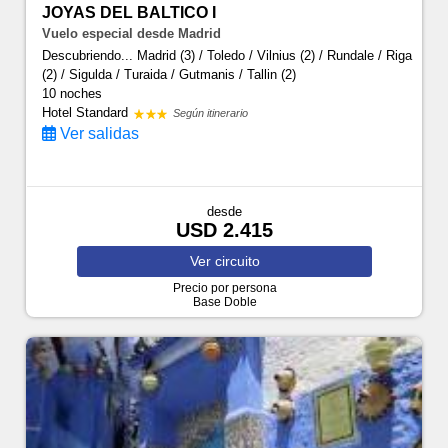
JOYAS DEL BALTICO I
Vuelo especial desde Madrid
Descubriendo... Madrid (3) / Toledo / Vilnius (2) / Rundale / Riga
(2) / Sigulda / Turaida / Gutmanis / Tallin (2)
10 noches
Hotel Standard
Según itinerario
Ver salidas
desde
USD 2.415
Ver
circuito
Precio por persona
Base Doble