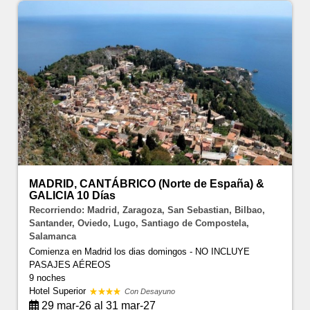
MADRID, CANTÁBRICO (Norte de España) &
GALICIA 10 Días
Recorriendo: Madrid, Zaragoza, San Sebastian, Bilbao,
Santander, Oviedo, Lugo, Santiago de Compostela,
Salamanca
Comienza en Madrid los dias domingos - NO INCLUYE
PASAJES AÉREOS
9 noches
Hotel Superior
Con Desayuno
29 mar-26 al 31 mar-27