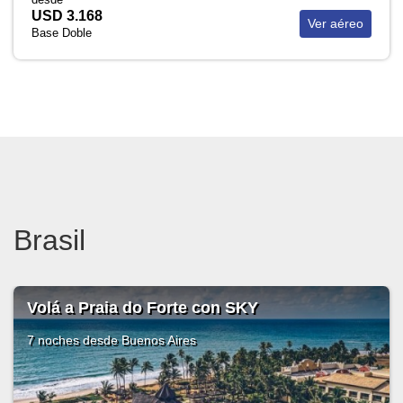
USD 3.168
Ver aéreo
Base Doble
Brasil
Volá a Praia do Forte con SKY
7 noches
desde Buenos Aires