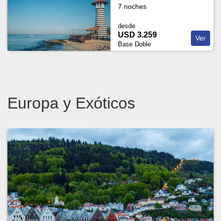
7 noches
desde
USD 3.259
Ver
Base Doble
Europa y Exóticos