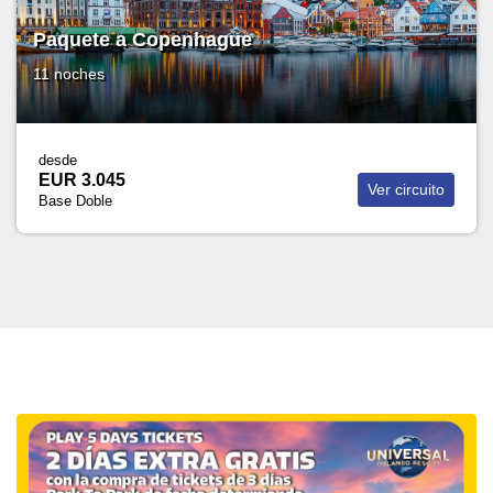
Paquete a Copenhague
11 noches
desde
EUR 3.045
Ver circuito
Base Doble