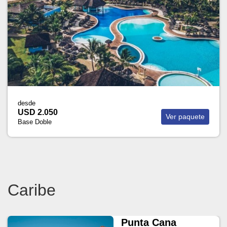
desde
USD 2.050
Ver paquete
Base Doble
Caribe
Punta Cana