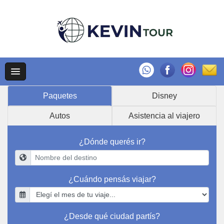
Paquetes
Disney
Autos
Asistencia al viajero
¿Dónde querés ir?
¿Cuándo pensás viajar?
¿Desde qué ciudad partís?