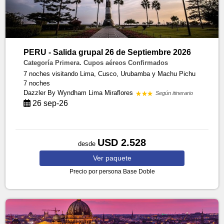
PERU - Salida grupal 26 de Septiembre 2026
Categoría Primera. Cupos aéreos Confirmados
7 noches visitando Lima, Cusco, Urubamba y Machu Pichu
7 noches
Dazzler By Wyndham Lima Miraflores
Según itinerario
26 sep-26
USD 2.528
desde
Ver
paquete
Precio por persona
Base Doble