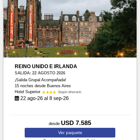
REINO UNIDO E IRLANDA
SALIDA: 22 AGOSTO 2026
¡Salida Grupal Acompañada!
15 noches
desde Buenos Aires
Hotel Superior
Según itinerario
22 ago-26 al 8 sep-26
USD 7.585
desde
Ver
paquete