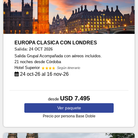
EUROPA CLASICA CON LONDRES
Salida: 24 OCT 2026
Salida Grupal Acompañada con aéreos incluidos.
21 noches
desde Córdoba
Hotel Superior
Según itinerario
24 oct-26 al 16 nov-26
USD 7.495
desde
Ver
paquete
Precio por persona
Base Doble