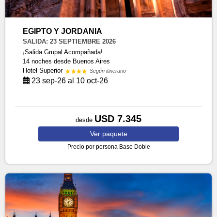
EGIPTO Y JORDANIA
SALIDA: 23 SEPTIEMBRE 2026
¡Salida Grupal Acompañada!
14 noches
desde Buenos Aires
Hotel Superior
Según itinerario
23 sep-26 al 10 oct-26
USD 7.345
desde
Ver
paquete
Precio por persona
Base Doble