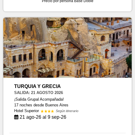
Precio por persona
Base Doble
TURQUIA Y GRECIA
SALIDA: 21 AGOSTO 2026
¡Salida Grupal Acompañada!
17 noches
desde Buenos Aires
Hotel Superior
Según itinerario
21 ago-26 al 9 sep-26