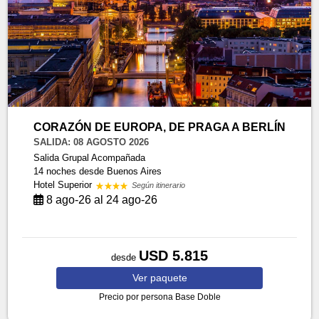
CORAZÓN DE EUROPA, DE PRAGA A BERLÍN
SALIDA: 08 AGOSTO 2026
Salida Grupal Acompañada
14 noches
desde Buenos Aires
Hotel Superior
Según itinerario
8 ago-26 al 24 ago-26
USD 5.815
desde
Ver
paquete
Precio por persona
Base Doble