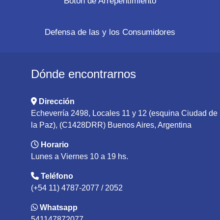
Botón de Arrepentimiento
Defensa de las y los Consumidores
Dónde encontrarnos
Dirección
Echeverría 2498, Locales 11 y 12 (esquina Ciudad de
la Paz), (C1428DRR) Buenos Aires, Argentina
Horario
Lunes a Viernes 10 a 19 hs.
Teléfono
(+54 11) 4787-2077 / 2052
Whatsapp
541147872077