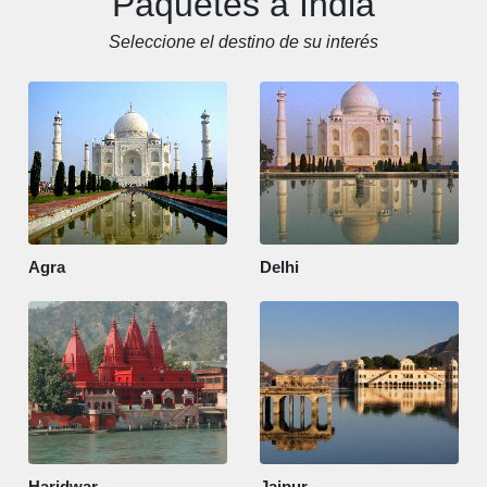
Paquetes a India
Seleccione el destino de su interés
Agra
Delhi
Haridwar
Jaipur