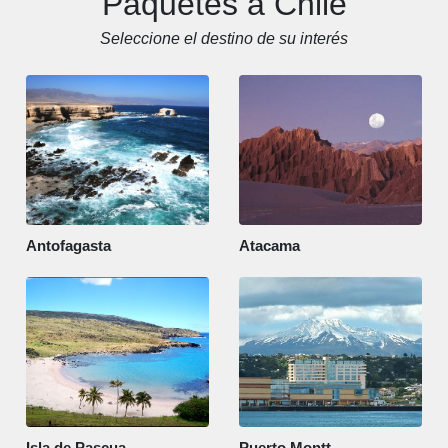
Paquetes a Chile
Seleccione el destino de su interés
Antofagasta
Atacama
Isla de Pascua
Puerto Montt