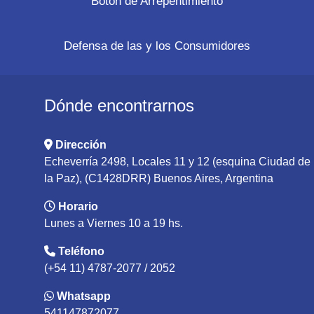
Botón de Arrepentimiento
Defensa de las y los Consumidores
Dónde encontrarnos
Dirección
Echeverría 2498, Locales 11 y 12 (esquina Ciudad de
la Paz), (C1428DRR) Buenos Aires, Argentina
Horario
Lunes a Viernes 10 a 19 hs.
Teléfono
(+54 11) 4787-2077 / 2052
Whatsapp
541147872077