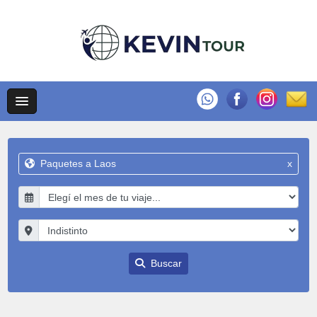
Paquetes a Laos
x
Buscar