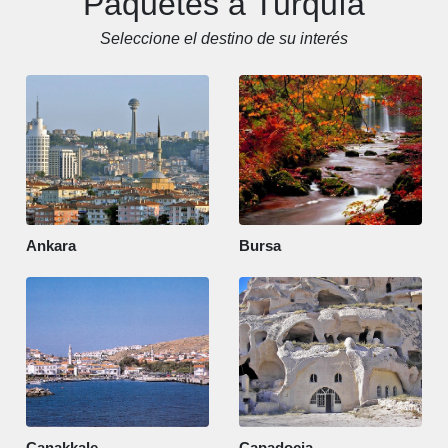
Paquetes a Turquía
Seleccione el destino de su interés
Ankara
Bursa
Canakkale
Capadocia