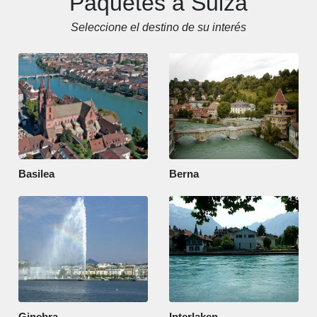
Paquetes a Suiza
Seleccione el destino de su interés
Basilea
Berna
Ginebra
Interlaken