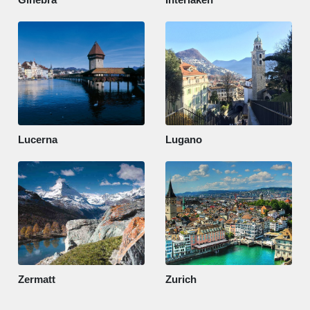
Lucerna
Lugano
Zermatt
Zurich