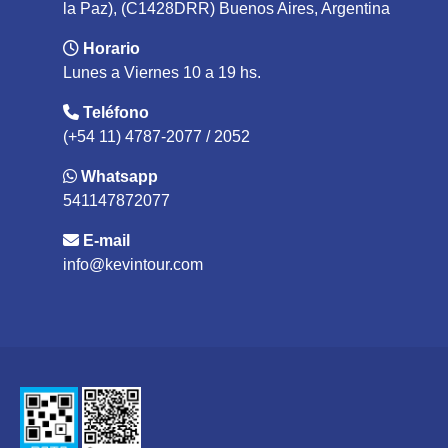
la Paz), (C1428DRR) Buenos Aires, Argentina
Horario
Lunes a Viernes 10 a 19 hs.
Teléfono
(+54 11) 4787-2077 / 2052
Whatsapp
541147872077
E-mail
info@kevintour.com